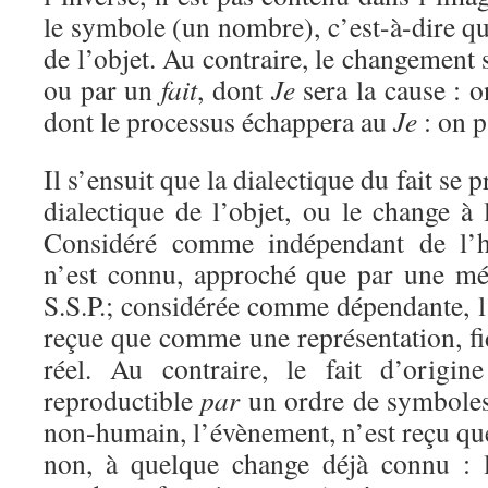
le symbole (un nombre), c’est-à-dire qu’
de l’objet. Au contraire, le changement
ou par un
fait
, dont
Je
sera la cause : 
dont le processus échappera au
Je
: on p
Il s’ensuit que la dialectique du fait se p
dialectique de l’objet, ou le change à l
Considéré comme indépendant de l’
n’est connu, approché que par une mé
S.S.P.; considérée comme dépendante, l
reçue que comme une représentation, fi
réel. Au contraire, le fait d’origin
reproductible
par
un ordre de symboles 
non-humain, l’évènement, n’est reçu q
non, à quelque change déjà connu : 