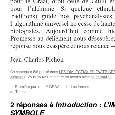
pour le Graal, d’où celle de Guilli et
pour l’alchimie. Si quelque ethnol
traditions) guide nos psychanalystes
l’algorithme universel ne cesse de hante
biologistes. Aujourd’hui comme hi
Promesse au déliement nous désespère; 
réponse nous exaspère et nous relance —
Jean-Charles Pichon
Ce contenu a été publié dans
LES DIALECTIQUES FACTRICES da
alchimies
. Vous pouvez le mettre en favoris avec
ce permalien
.
←
Première partie : LE GRAAL – I – Les formes
du Temps
2 réponses à
Introduction : L
SYMBOLE