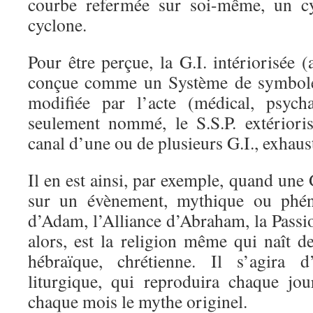
courbe refermée sur soi-même, un c
cyclone.
Pour être perçue, la G.I. intériorisée (
conçue comme un Système de symbole 
modifiée par l’acte (médical, psycha
seulement nommé, le S.S.P. extériori
canal d’une ou de plusieurs G.I., exhaus
Il en est ainsi, par exemple, quand une 
sur un évènement, mythique ou phén
d’Adam, l’Alliance d’Abraham, la Passio
alors, est la religion même qui naît d
hébraïque, chrétienne. Il s’agira d
liturgique, qui reproduira chaque jo
chaque mois le mythe originel.