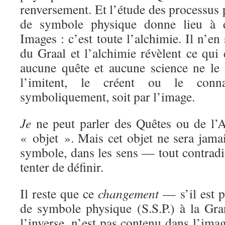
renversement. Et l’étude des processus 
de symbole physique donne lieu à 
Images : c’est toute l’alchimie. Il n’en
du Graal et l’alchimie révèlent ce qui 
aucune quête et aucune science ne le r
l’imitent, le créent ou le connai
symboliquement, soit par l’image.
Je
ne peut parler des Quêtes ou de l’A
« objet ». Mais cet objet ne sera jam
symbole, dans les sens — tout contradi
tenter de définir.
Il reste que ce
changement
— s’il est 
de symbole physique (S.S.P.) à la Gr
l’inverse, n’est pas contenu dans l’ima