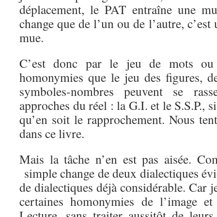
déplacement, le PAT entraîne une mut
change que de l’un ou de l’autre, c’es
mue.
C’est donc par le jeu de mots ou
homonymies que le jeu des figures, de
symboles-nombres peuvent se ras
approches du réel : la G.I. et le S.S.P., 
qu’en soit le rapprochement. Nous ten
dans ce livre.
Mais la tâche n’en est pas aisée. Co
simple change de deux dialectiques évi
de dialectiques déjà considérable. Car j
certaines homonymies de l’image et
Lecture, sans traiter aussitôt de leur