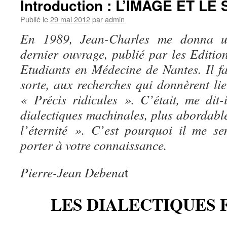
Introduction : L’IMAGE ET L
Publié le
29 mai 2012
par
admin
En 1989, Jean-Charles me donna u
dernier ouvrage, publié par les Editio
Etudiants en Médecine de Nantes. Il fa
sorte, aux recherches qui donnèrent li
« Précis ridicules ». C’était, me dit-i
dialectiques machinales, plus abordab
l’éternité ». C’est pourquoi il me s
porter à votre connaissance.
Pierre-Jean Debena
t
LES DIALECTIQUES 