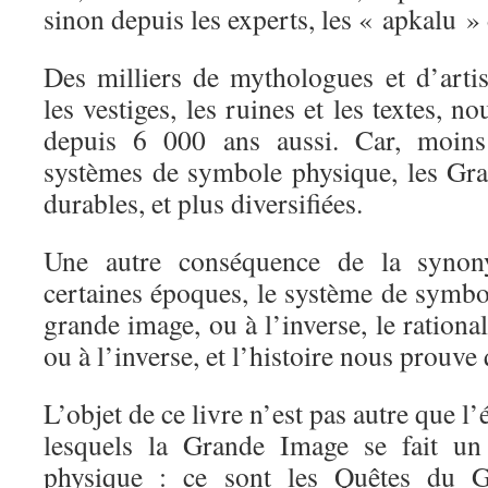
sinon depuis les experts, les « apkalu »
Des milliers de mythologues et d’artis
les vestiges, les ruines et les textes, n
depuis 6 000 ans aussi. Car, moin
systèmes de symbole physique, les Gr
durables, et plus diversifiées.
Une autre conséquence de la synon
certaines époques, le système de symbo
grande image, ou à l’inverse, le ration
ou à l’inverse, et l’histoire nous prouve q
L’objet de ce livre n’est pas autre que l
lesquels la Grande Image se fait u
physique : ce sont les Quêtes du Gr