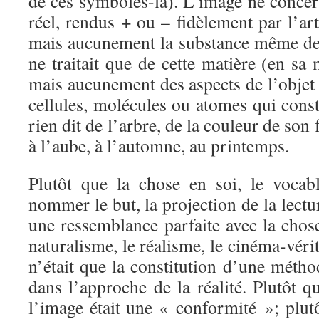
de ces symboles-là). L’image ne concer
réel, rendus + ou – fidèlement par l’ar
mais aucunement la substance même de 
ne traitait que de cette matière (en sa
mais aucunement des aspects de l’objet r
cellules, molécules ou atomes qui consti
rien dit de l’arbre, de la couleur de son 
à l’aube, à l’automne, au printemps.
Plutôt que la chose en soi, le vocab
nommer le but, la projection de la lecture
une ressemblance parfaite avec la chos
naturalisme, le réalisme, le cinéma-vérit
n’était que la constitution d’une méth
dans l’approche de la réalité. Plutôt qu
l’image était une « conformité »; plutôt