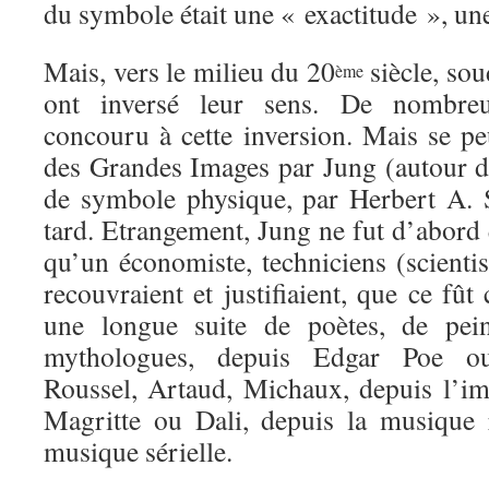
du symbole était une « exactitude », une
Mais, vers le milieu du 20
siècle, sou
ème
ont inversé leur sens. De nombreu
concouru à cette inversion. Mais se pe
des Grandes Images par Jung (autour 
de symbole physique, par Herbert A. 
tard. Etrangement, Jung ne fut d’abor
qu’un économiste, techniciens (scientist
recouvraient et justifiaient, que ce f
une longue suite de poètes, de pein
mythologues, depuis Edgar Poe ou
Roussel, Artaud, Michaux, depuis l’i
Magritte ou Dali, depuis la musique 
musique sérielle.