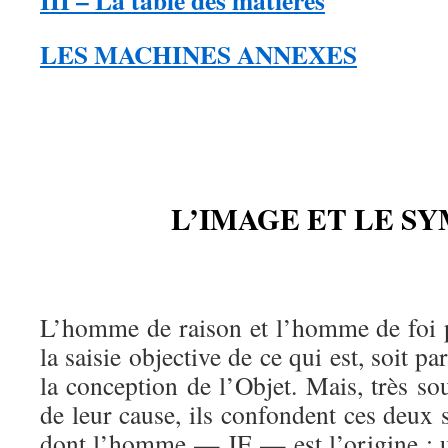
III – La table des matières
LES MACHINES ANNEXES
L’IMAGE ET LE S
L’homme de raison et l’homme de foi 
la saisie objective de ce qui est, soit pa
la conception de l’Objet. Mais, très so
de leur cause, ils confondent ces deux s
dont l’homme — JE — est l’origine : 