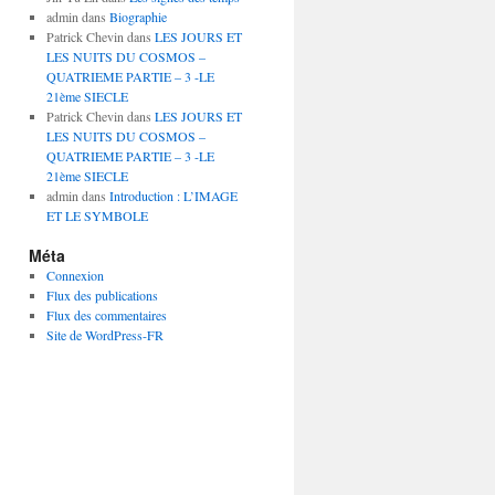
admin
dans
Biographie
Patrick Chevin
dans
LES JOURS ET
LES NUITS DU COSMOS –
QUATRIEME PARTIE – 3 -LE
21ème SIECLE
Patrick Chevin
dans
LES JOURS ET
LES NUITS DU COSMOS –
QUATRIEME PARTIE – 3 -LE
21ème SIECLE
admin
dans
Introduction : L’IMAGE
ET LE SYMBOLE
Méta
Connexion
Flux des publications
Flux des commentaires
Site de WordPress-FR