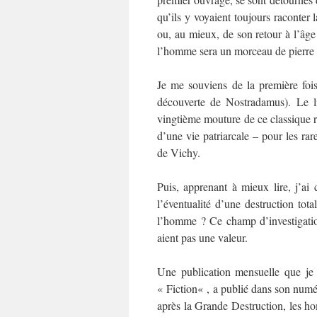
qu’ils y voyaient toujours raconter
ou, au mieux, de son retour à l’âge
l’homme sera un morceau de pierre t
Je me souviens de la première fois
découverte de Nostradamus). Le li
vingtième mouture de ce classique réc
d’une vie patriarcale – pour les ra
de Vichy.
Puis, apprenant à mieux lire, j’ai 
l’éventualité d’une destruction tota
l’homme ? Ce champ d’investigation
aient pas une valeur.
Une publication mensuelle que je 
« Fiction« , a publié dans son numér
après la Grande Destruction, les h