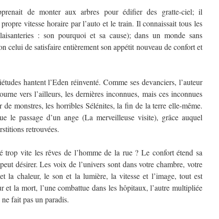
renait de monter aux arbres pour édifier des gratte-ciel; il
propre vitesse horaire par l’auto et le train. Il connaissait tous les
plaisanteries : son pourquoi et sa cause); dans un monde sans
on celui de satisfaire entièrement son appétit nouveau de confort et
iétudes hantent l’Eden réinventé. Comme ses devanciers, l’auteur
rne vers l’ailleurs, les dernières inconnues, mais ces inconnues
 de monstres, les horribles Sélénites, la fin de la terre elle-même.
que le passage d’un ange (La merveilleuse visite), grâce auquel
rstitions retrouvées.
sé trop vite les rêves de l’homme de la rue ? Le confort étend sa
peut désirer. Les voix de l’univers sont dans votre chambre, votre
t la chaleur, le son et la lumière, la vitesse et l’image, tout est
 et la mort, l’une combattue dans les hôpitaux, l’autre multipliée
 ne fait pas un paradis.