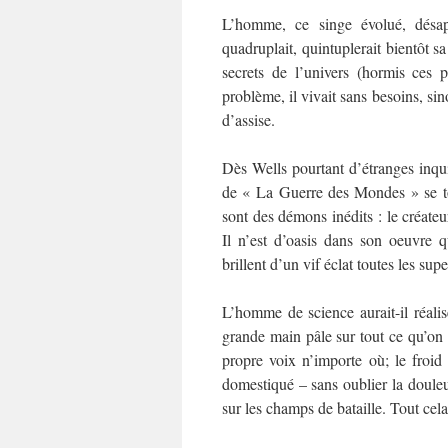
L’homme, ce singe évolué, désapp
quadruplait, quintuplerait bientôt sa 
secrets de l’univers (hormis ces 
problème, il vivait sans besoins, sin
d’assise.
Dès Wells pourtant d’étranges inqu
de « La Guerre des Mondes » se tou
sont des démons inédits : le créateur
Il n’est d’oasis dans son oeuvre 
brillent d’un vif éclat toutes les supe
L’homme de science aurait-il réali
grande main pâle sur tout ce qu’on 
propre voix n’importe où; le froid e
domestiqué – sans oublier la douleur
sur les champs de bataille. Tout cela