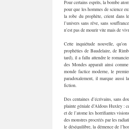
Pour certains esprits, la bombe atom
pour que les hommes de science eux-
la robe du prophète, crient dans l
l’univers sans rêve, sans souffrance
n’est pas de mourir vite mais de vi
Cette inquiétude nouvelle, qu’on 
prophéties de Baudelaire, de Rimb
tard), il a fallu attendre le romanc
des Mondes apparaît ainsi comme l
monde factice moderne, le premie
paradoxalement, il marque aussi l
fiction.
Des centaines d’écrivains, sans dou
plainte géniale d’Aldous Huxley : ce
et de l’atome les horrifiantes vision
des monstres procréés par les radiat
le déséquilibre, la démence de l’hom