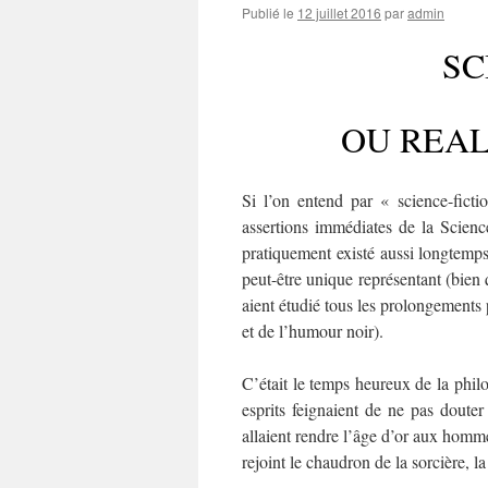
Publié le
12 juillet 2016
par
admin
SC
OU REAL
Si l’on entend par « science-ficti
assertions immédiates de la Scienc
pratiquement existé aussi longtemps 
peut-être unique représentant (bien
aient étudié tous les prolongements
et de l’humour noir).
C’était le temps heureux de la philo
esprits feignaient de ne pas douter
allaient rendre l’âge d’or aux homme
rejoint le chaudron de la sorcière, la