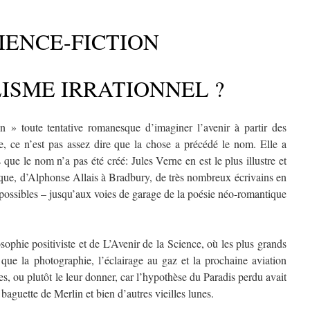
IENCE-FICTION
ISME IRRATIONNEL ?
on » toute tentative romanesque d’imaginer l’avenir à partir des
e, ce n’est pas assez dire que la chose a précédé le nom. Elle a
que le nom n’a pas été créé: Jules Verne en est le plus illustre et
 que, d’Alphonse Allais à Bradbury, de très nombreux écrivains en
 possibles – jusqu’aux voies de garage de la poésie néo-romantique
sophie positiviste et de L’Avenir de la Science, où les plus grands
 que la photographie, l’éclairage au gaz et la prochaine aviation
s, ou plutôt le leur donner, car l’hypothèse du Paradis perdu avait
 baguette de Merlin et bien d’autres vieilles lunes.