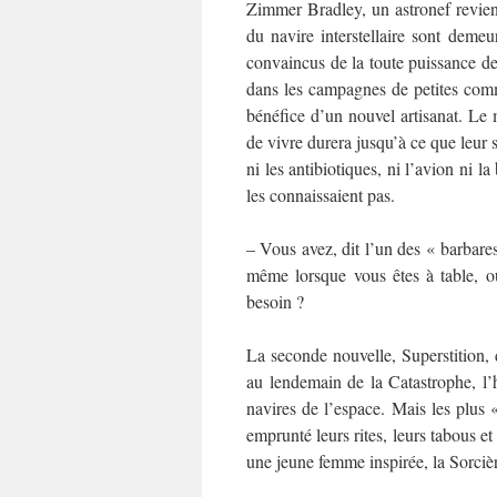
Zimmer Bradley, un astronef revient
du navire interstellaire sont demeur
convaincus de la toute puissance de 
dans les campagnes de petites comm
bénéfice d’un nouvel artisanat. Le
de vivre durera jusqu’à ce que leur s
ni les antibiotiques, ni l’avion ni 
les connaissaient pas.
– Vous avez, dit l’un des « barbares
même lorsque vous êtes à table, o
besoin ?
La seconde nouvelle, Superstition,
au lendemain de la Catastrophe, l’
navires de l’espace. Mais les plus 
emprunté leurs rites, leurs tabous e
une jeune femme inspirée, la Sorcièr