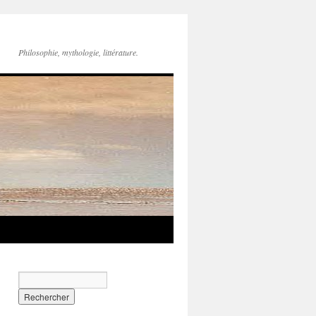
Philosophie, mythologie, littérature.