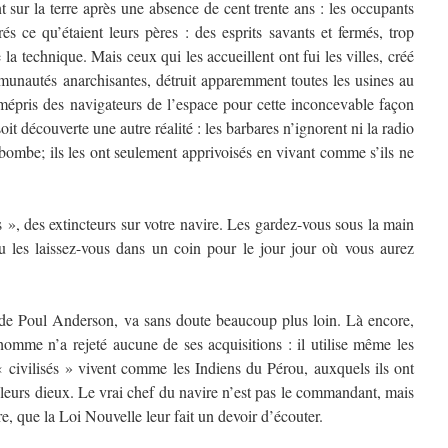
 sur la terre après une absence de cent trente ans : les occupants
és ce qu’étaient leurs pères : des esprits savants et fermés, trop
la technique. Mais ceux qui les accueillent ont fui les villes, créé
unautés anarchisantes, détruit apparemment toutes les usines au
 mépris des navigateurs de l’espace pour cette inconcevable façon
oit découverte une autre réalité : les barbares n’ignorent ni la radio
la bombe; ils les ont seulement apprivoisés en vivant comme s’ils ne
 », des extincteurs sur votre navire. Les gardez-vous sous la main
u les laissez-vous dans un coin pour le jour jour où vous aurez
 de Poul Anderson, va sans doute beaucoup plus loin. Là encore,
homme n’a rejeté aucune de ses acquisitions : il utilise même les
« civilisés » vivent comme les Indiens du Pérou, auxquels ils ont
t leurs dieux. Le vrai chef du navire n’est pas le commandant, mais
e, que la Loi Nouvelle leur fait un devoir d’écouter.