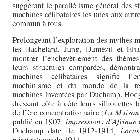
suggérant le parallélisme général des st
machines célibataires les unes aux autr
commun à tous.
Prolongeant l’exploration des mythes m
les Bachelard, Jung, Dumézil et Eli
montrer l’enchevêtrement des thèmes
leurs structures comparées, démontr
machines célibataires signifie l’
machinisme et du monde de la terr
machines inventées par Duchamp, Hodg
dressant côte à côte leurs silhouettes f
de l’ère concentrationnaire (
La Maison
publié en 1907,
Impressions d’Afrique
Duchamp date de 1912-1914,
Locus
pénitentiaire
de 1914).