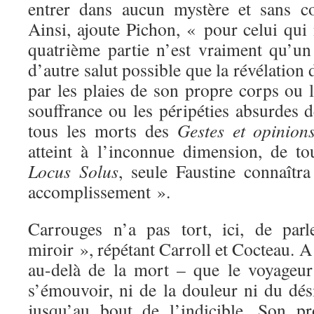
entrer dans aucun mystère et sans co
Ainsi, ajoute Pichon, « pour celui qui
quatrième partie n’est vraiment qu’un 
d’autre salut possible que la révélation d
par les plaies de son propre corps ou 
souffrance ou les péripéties absurdes 
tous les morts des
Gestes et opinion
atteint à l’inconnue dimension, de t
Locus Solus
, seule Faustine connaîtra
accomplissement ».
Carrouges n’a pas tort, ici, de par
miroir », répétant Carroll et Cocteau. A 
au-delà de la mort – que le voyageur 
s’émouvoir, ni de la douleur ni du dési
jusqu’au bout de l’indicible. Son p