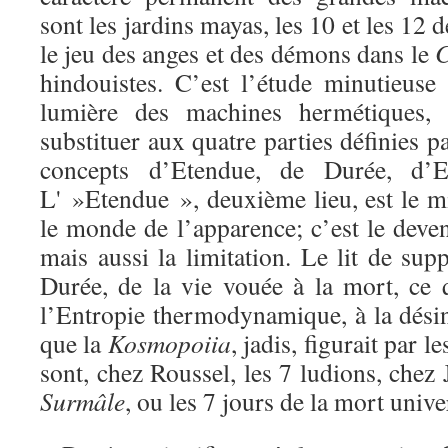
sont les jardins mayas, les 10 et les 12 d
le jeu des anges et des démons dans le
hindouistes. C’est l’étude minutieuse
lumière des machines hermétiques,
substituer aux quatre parties définies p
concepts d’Etendue, de Durée, d’
L' »Etendue », deuxième lieu, est le m
le monde de l’apparence; c’est le devenir
mais aussi la limitation. Le lit de supp
Durée, de la vie vouée à la mort, ce
l’Entropie thermodynamique, à la désin
que la
Kosmopoiia
, jadis, figurait par l
sont, chez Roussel, les 7 ludions, chez 
Surmâle
, ou les 7 jours de la mort univ