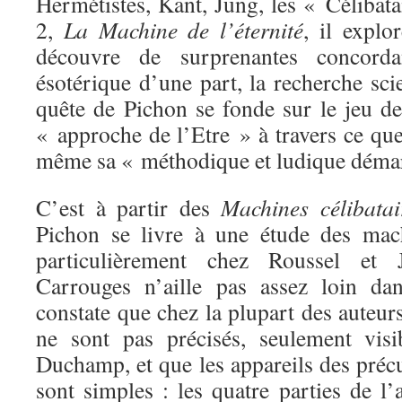
Hermétistes, Kant, Jung, les « Célibata
2,
La Machine de l’éternité
, il expl
découvre de surprenantes concorda
ésotérique d’une part, la recherche scie
quête de Pichon se fonde sur le jeu d
« approche de l’Etre » à travers ce que 
même sa « méthodique et ludique déma
C’est à partir des
Machines célibatai
Pichon se livre à une étude des mac
particulièrement chez Roussel et 
Carrouges n’aille pas assez loin dan
constate que chez la plupart des auteu
ne sont pas précisés, seulement vis
Duchamp, et que les appareils des précur
sont simples : les quatre parties de l