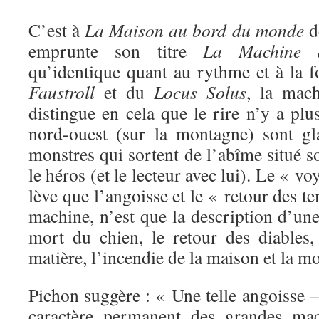
C’est à
La Maison au bord du monde
d
emprunte son titre
La Machine d
qu’identique quant au rythme et à la
Faustroll
et du
Locus Solus
, la mac
distingue en cela que le rire n’y a plu
nord-ouest (sur la montagne) sont gla
monstres qui sortent de l’abîme situé so
le héros (et le lecteur avec lui). Le « v
lève que l’angoisse et le « retour des t
machine, n’est que la description d’une
mort du chien, le retour des diables, 
matière, l’incendie de la maison et la m
Pichon suggère : « Une telle angoisse –
caractère permanent des grandes mac