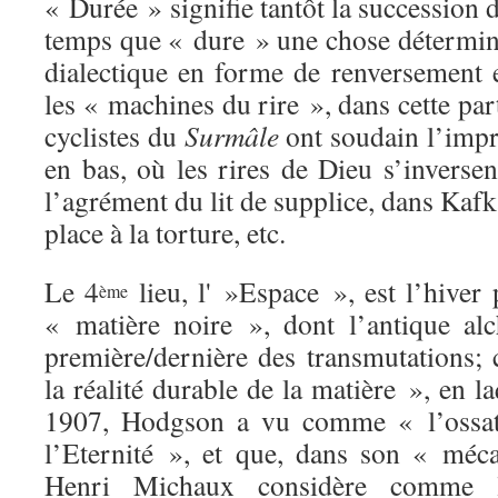
« Durée » signifie tantôt la succession d
temps que « dure » une chose déterminé
dialectique en forme de renversement e
les « machines du rire », dans cette par
cyclistes du
Surmâle
ont soudain l’impre
en bas, où les rires de Dieu s’inverse
l’agrément du lit de supplice, dans Kaf
place à la torture, etc.
Le 4
lieu, l' »Espace », est l’hiver 
ème
« matière noire », dont l’antique alch
première/dernière des transmutations; 
la réalité durable de la matière », en l
1907, Hodgson a vu comme « l’ossat
l’Eternité », et que, dans son « méca
Henri Michaux considère comme 