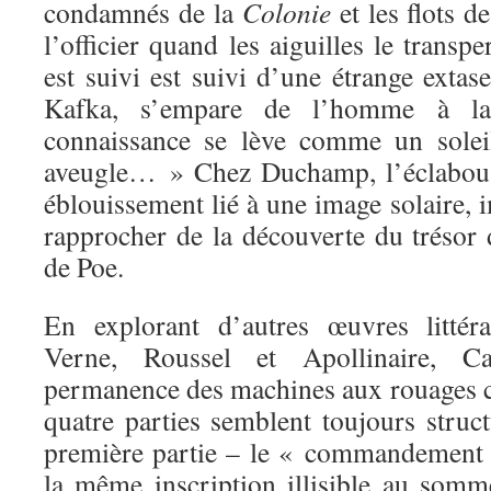
condamnés de la
Colonie
et les flots de
l’officier quand les aiguilles le trans
est suivi est suivi d’une étrange extas
Kafka, s’empare de l’homme à la
connaissance se lève comme un solei
aveugle… » Chez Duchamp, l’éclabous
éblouissement lié à une image solaire, 
rapprocher de la découverte du trésor
de Poe.
En explorant d’autres œuvres littér
Verne, Roussel et Apollinaire, Ca
permanence des machines aux rouages c
quatre parties semblent toujours struc
première partie – le « commandement i
la même inscription illisible au somm