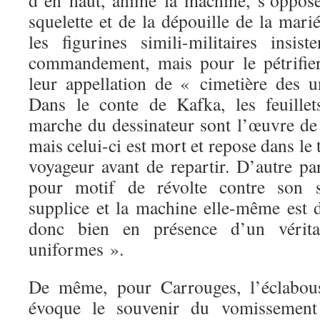
d’en haut, anime la machine, s’oppose 
squelette et de la dépouille de la mar
les figurines simili-militaires insi
commandement, mais pour le pétrifi
leur appellation de « cimetière des u
Dans le conte de Kafka, les feuille
marche du dessinateur sont l’œuvre d
mais celui-ci est mort et repose dans le
voyageur avant de repartir. D’autre pa
pour motif de révolte contre son 
supplice et la machine elle-même est
donc bien en présence d’un vérita
uniformes ».
De même, pour Carrouges, l’éclabous
évoque le souvenir du vomissement 