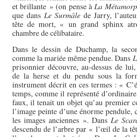
et brillante » (on pense à
La
Métamor
que dans
Le Surmâle
de Jarry, l’auteu
tête de mort, « un grand sphinx atr
chambre de célibataire.
Dans le dessin de Duchamp, la secon
comme la mariée même pendue. Dans
L
prisonnier découvre, au-dessus de lui
de la herse et du pendu sous la for
instrument décrit en ces termes : « C’ét
temps, comme il représenté d’ordinaire
faux, il tenait un objet qu’au premier c
l’image peinte d’une énorme pendule,
les images anciennes ». Dans
Le Scar
descendu de l’arbre par « l’œil de la tê