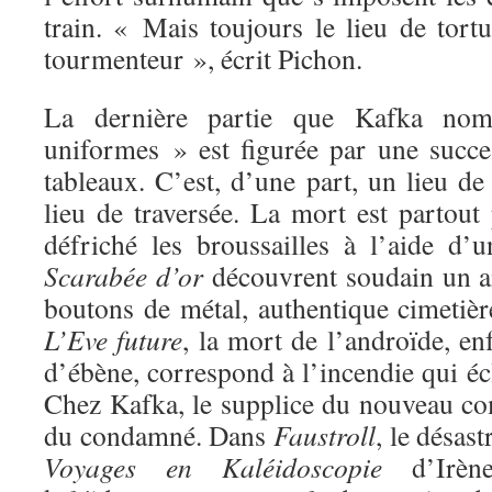
train. « Mais toujours le lieu de tort
tourmenteur », écrit Pichon.
La dernière partie que Kafka no
uniformes » est figurée par une succ
tableaux. C’est, d’une part, un lieu de
lieu de traversée. La mort est partout
défriché les broussailles à l’aide d’
Scarabée d’or
découvrent soudain un a
boutons de métal, authentique cimetiè
L’Eve future
, la mort de l’androïde, e
d’ébène, correspond à l’incendie qui éc
Chez Kafka, le supplice du nouveau c
du condamné. Dans
Faustroll
, le désast
Voyages en Kaléidoscopie
d’Irène 