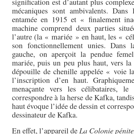
signification est d’autant plus complex
mécaniques sont ambivalents. Dans 
entamée en 1915 et « finalement ina
machine comprend deux parties situé
l’autre (la « mariée » en haut, les « cé
son fonctionnellement unies. Dans l
gauche, on aperçoit la pendue femell
mariée, puis un peu plus haut, vers la 
dépouille de chenille appelée « voie l
l’inscription d’en haut. Graphiquem
menaçante vers les célibataires, le
correspondre à la herse de Kafka, tandis
haut évoque l’idée de dessin et corres
dessinateur de Kafka.
En effet, l’appareil de
La Colonie pénite