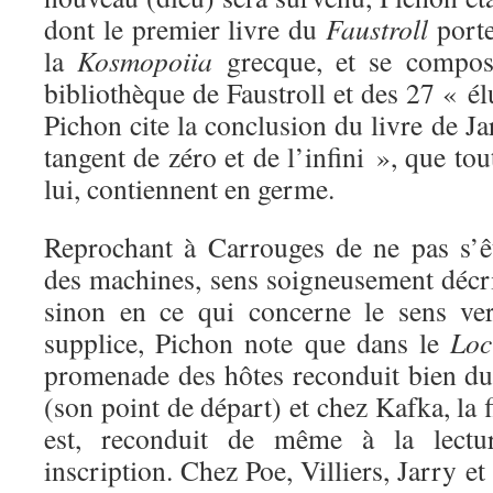
dont le premier livre du
Faustroll
port
la
Kosmopoiia
grecque, et se compos
bibliothèque de Faustroll et des 27 « élu
Pichon cite la conclusion du livre de Ja
tangent de zéro et de l’infini », que to
lui, contiennent en germe.
Reprochant à Carrouges de ne pas s’ê
des machines, sens soigneusement décri
sinon en ce qui concerne le sens ver
supplice, Pichon note que dans le
Loc
promenade des hôtes reconduit bien du
(son point de départ) et chez Kafka, la 
est, reconduit de même à la lecture
inscription. Chez Poe, Villiers, Jarry e