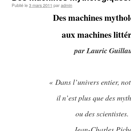
Publié le
3 mars 2011
par
admin
Des machines mythol
aux machines littér
par Lauric Guilla
« Dans l’univers entier, not
il n’est plus que des my
ou des scientistes.
Jean-Charles Pich