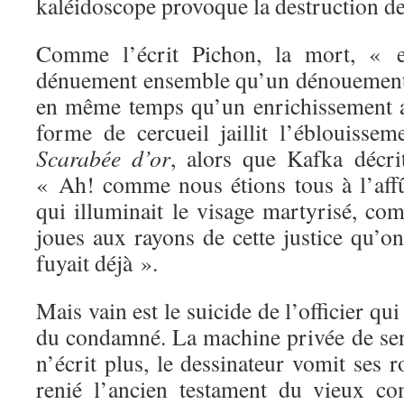
kaléidoscope provoque la destruction de 
Comme l’écrit Pichon, la mort, « es
dénuement ensemble qu’un dénouement :
en même temps qu’un enrichissement a
forme de cercueil jaillit l’éblouisse
Scarabée d’or
, alors que Kafka décri
« Ah! comme nous étions tous à l’affût
qui illuminait le visage martyrisé, c
joues aux rayons de cette justice qu’on 
fuyait déjà ».
Mais vain est le suicide de l’officier qu
du condamné. La machine privée de sens
n’écrit plus, le dessinateur vomit ses r
renié l’ancien testament du vieux c