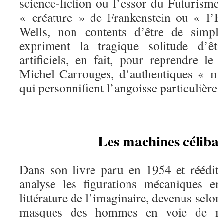
science-fiction ou l’essor du Futurisme
« créature » de Frankenstein ou « l
Wells, non contents d’être de simples
expriment la tragique solitude d’ê
artificiels, en fait, pour reprendre l
Michel Carrouges, d’authentiques « m
qui personnifient l’angoisse particuliè
Les machines céliba
Dans son livre paru en 1954 et réédi
analyse les figurations mécaniques e
littérature de l’imaginaire, devenus sel
masques des hommes en voie de mé