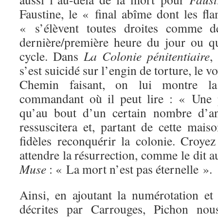
Faustine, le « final abîme dont les fl
« s’élèvent toutes droites comme 
dernière/première heure du jour ou qu
cycle. Dans
La Colonie pénitentiaire
,
s’est suicidé sur l’engin de torture, le v
Chemin faisant, on lui montre l
commandant où il peut lire : « Une 
qu’au bout d’un certain nombre d’a
ressuscitera et, partant de cette mai
fidèles reconquérir la colonie. Croyez
attendre la résurrection, comme le dit 
Muse
: « La mort n’est pas éternelle ».
Ainsi, en ajoutant la numérotation e
décrites par Carrouges, Pichon nous