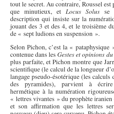
tout le secret. Au contraire, Roussel es
que minutieux, et
Locus Solus
se p
description qui insiste sur la numérati
jouant des 3 et des 4, et le troisième d
de « sept ludions en suspension ».
Selon Pichon, c’est la « pataphysique 
contenue dans les
Gestes et opinions du
plus parfaite, et Pichon montre que Jarr
scientifique (le calcul de la longueur d’o
langage pseudo-ésotérique (les calculs
des pyramides), parvient à écrire
hermétique à la numération rigoureus
« lettres vivantes » du prophète iranien
et son affirmation que les lettres s
nouveau (dieu) sera survenu, Pichon étab