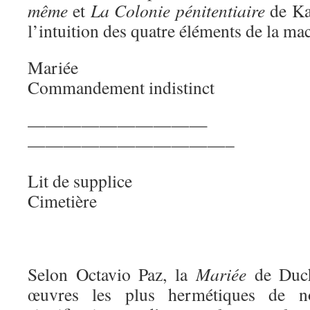
même
et
La Colonie pénitentiaire
de Ka
l’intuition des quatre éléments de la ma
Marié
Commandement indistinct
————————
———————————–
Lit de su
Cimetière
Selon Octavio Paz, la
Mariée
de Duch
œuvres les plus hermétiques de no