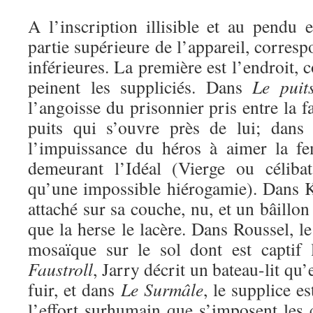
A l’inscription illisible et au pendu 
partie supérieure de l’appareil, corresp
inférieures. La première est l’endroit, 
peinent les suppliciés. Dans
Le puit
l’angoisse du prisonnier pris entre la f
puits qui s’ouvre près de lui; dan
l’impuissance du héros à aimer la fe
demeurant l’Idéal (Vierge ou célibat
qu’une impossible hiérogamie). Dans 
attaché sur sa couche, nu, et un bâillon 
que la herse le lacère. Dans Roussel, le
mosaïque sur le sol dont est captif 
Faustroll
, Jarry décrit un bateau-lit qu
fuir, et dans
Le Surmâle
, le supplice es
l’effort surhumain que s’imposent les c