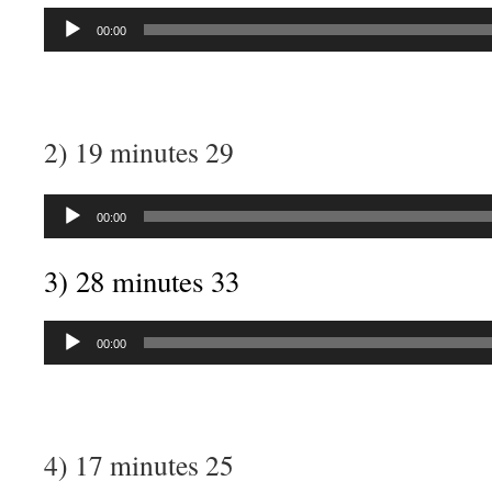
Lecteur
00:00
audio
2) 19 minutes 29
Lecteur
00:00
audio
3) 28 minutes 33
Lecteur
00:00
audio
4) 17 minutes 25