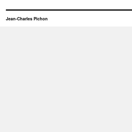
Jean-Charles Pichon