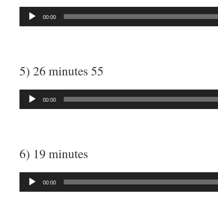
Lecteur
00:00
audio
5) 26 minutes 55
Lecteur
00:00
audio
6) 19 minutes
Lecteur
00:00
audio