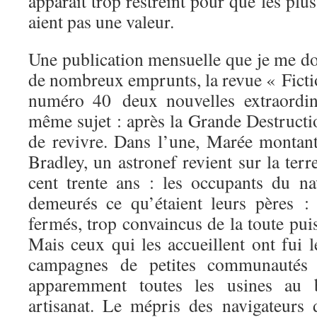
apparaît trop restreint pour que les plu
aient pas une valeur.
Une publication mensuelle que je me dois
de nombreux emprunts, la revue « Ficti
numéro 40 deux nouvelles extraordina
même sujet : après la Grande Destructi
de revivre. Dans l’une, Marée monta
Bradley, un astronef revient sur la ter
cent trente ans : les occupants du nav
demeurés ce qu’étaient leurs pères : 
fermés, trop convaincus de la toute pui
Mais ceux qui les accueillent ont fui le
campagnes de petites communautés an
apparemment toutes les usines au 
artisanat. Le mépris des navigateurs 