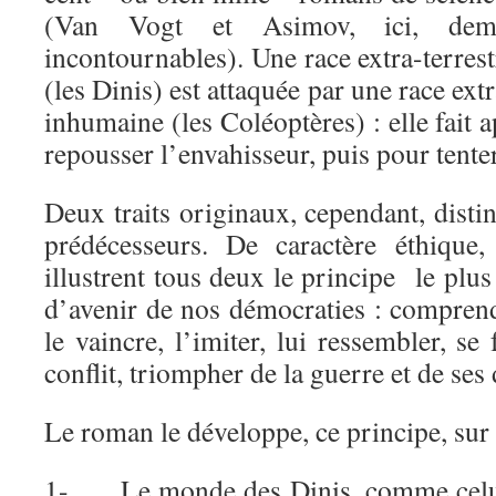
(Van Vogt et Asimov, ici, dem
incontournables). Une race extra-terre
(les Dinis) est attaquée par une race ext
inhumaine (les Coléoptères) : elle fait 
repousser l’envahisseur, puis pour tenter
Deux traits originaux, cependant, dist
prédécesseurs. De caractère éthique,
illustrent tous deux le principe le plus
d’avenir de nos démocraties : comprend
le vaincre, l’imiter, lui ressembler, se 
conflit, triompher de la guerre et de ses 
Le roman le développe, ce principe, sur
1- Le monde des Dinis, comme celui d