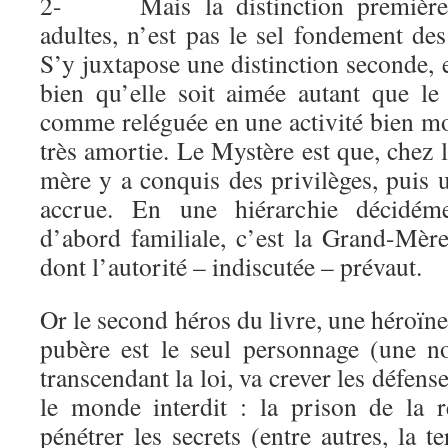
2- Mais la distinction première, 
adultes, n’est pas le sel fondement de
S’y juxtapose une distinction seconde, en
bien qu’elle soit aimée autant que le
comme reléguée en une activité bien mo
très amortie. Le Mystère est que, chez 
mère y a conquis des privilèges, puis 
accrue. En une hiérarchie décidéme
d’abord familiale, c’est la Grand-Mère
dont l’autorité – indiscutée – prévaut.
Or le second héros du livre, une héroïne,
pubère est le seul personnage (une n
transcendant la loi, va crever les défense
le monde interdit : la prison de la 
pénétrer les secrets (entre autres, la t