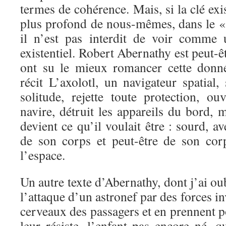
termes de cohérence. Mais, si la clé exis
plus profond de nous-mêmes, dans le «
il n’est pas interdit de voir comme
existentiel. Robert Abernathy est peut-ê
ont su le mieux romancer cette donné
récit L’axolotl, un navigateur spatial, 
solitude, rejette toute protection, o
navire, détruit les appareils du bord, m
devient ce qu’il voulait être : sourd, a
de son corps et peut-être de son co
l’espace.
Un autre texte d’Abernathy, dont j’ai oubl
l’attaque d’un astronef par des forces in
cerveaux des passagers et en prennent po
leur résiste, l’enfant pas encore né, 