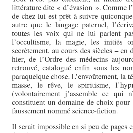
littérature dite « d’évasion ». Comme l’
de chez lui est prêt à suivre quiconque
autre que le langage paternel, l’écriv
toutes les voix qui ne lui parlent p
l’occultisme, la magie, les initiés 
secrètement, au cours des siècles – en d
hier, de l’Ordre des médecins aujour
retrouvé, catalogué enfin sous les no
paraquelque chose. L’envoûtement, la tél
masse, le rêve, le spiritisme, l’hyp
(volontairement j’assemble ce qui n
constituent un domaine de choix pour c
faussement nommé science-fiction.
Il serait impossible en si peu de pages et