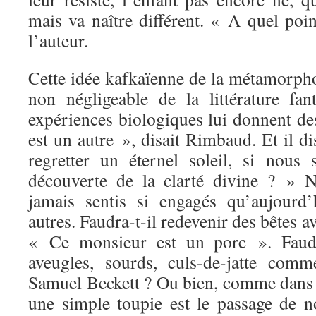
mais va naître différent. « A quel poin
l’auteur.
Cette idée kafkaïenne de la métamorpho
non négligeable de la littérature fan
expériences biologiques lui donnent de
est un autre », disait Rimbaud. Et il di
regretter un éternel soleil, si nou
découverte de la clarté divine ? »
jamais sentis si engagés qu’aujourd
autres. Faudra-t-il redevenir des bêtes 
« Ce monsieur est un porc ». Faudra
aveugles, sourds, culs-de-jatte com
Samuel Beckett ? Ou bien, comme dans
une simple toupie est le passage de 