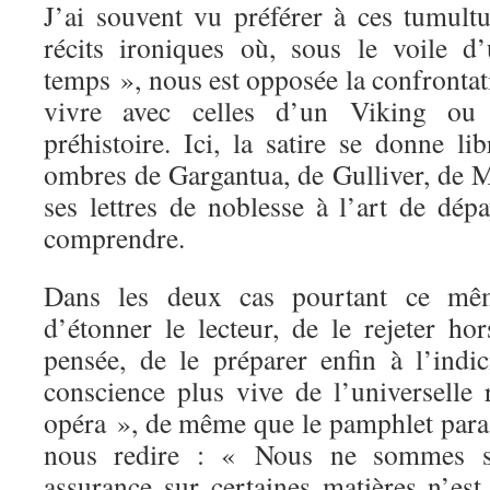
J’ai souvent vu préférer à ces tumul
récits ironiques où, sous le voile 
temps », nous est opposée la confronta
vivre avec celles d’un Viking o
préhistoire. Ici, la satire se donne l
ombres de Gargantua, de Gulliver, de 
ses lettres de noblesse à l’art de dép
comprendre.
Dans les deux cas pourtant ce mêm
d’étonner le lecteur, de le rejeter ho
pensée, de le préparer enfin à l’indi
conscience plus vive de l’universelle 
opéra », de même que le pamphlet para-
nous redire : « Nous ne sommes sû
assurance sur certaines matières n’e