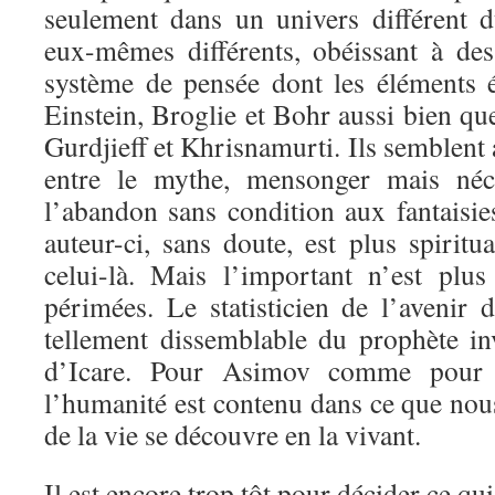
seulement dans un univers différent d
eux-mêmes différents, obéissant à des
système de pensée dont les éléments 
Einstein, Broglie et Bohr aussi bien q
Gurdjieff et Khrisnamurti. Ils semblent av
entre le mythe, mensonger mais néces
l’abandon sans condition aux fantaisie
auteur-ci, sans doute, est plus spiritua
celui-là. Mais l’important n’est plus
périmées. Le statisticien de l’avenir 
tellement dissemblable du prophète in
d’Icare. Pour Asimov comme pour C
l’humanité est contenu dans ce que no
de la vie se découvre en la vivant.
Il est encore trop tôt pour décider ce qu