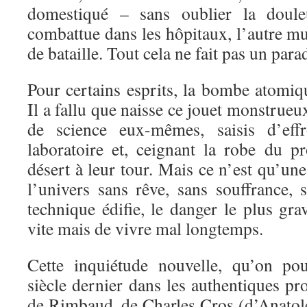
domestiqué – sans oublier la doule
combattue dans les hôpitaux, l’autre mu
de bataille. Tout cela ne fait pas un parad
Pour certains esprits, la bombe atomiq
Il a fallu que naisse ce jouet monstru
de science eux-mêmes, saisis d’effr
laboratoire et, ceignant la robe du pr
désert à leur tour. Mais ce n’est qu’une
l’univers sans rêve, sans souffrance, 
technique édifie, le danger le plus gr
vite mais de vivre mal longtemps.
Cette inquiétude nouvelle, qu’on pou
siècle dernier dans les authentiques pr
de Rimbaud, de Charles Cros (d’Anatole