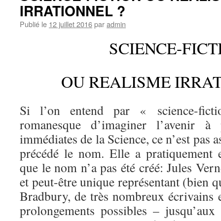
IRRATIONNEL ?
Publié le
12 juillet 2016
par
admin
SCIENCE-FICT
OU REALISME IRRAT
Si l’on entend par « science-ficti
romanesque d’imaginer l’avenir à p
immédiates de la Science, ce n’est pas a
précédé le nom. Elle a pratiquement 
que le nom n’a pas été créé: Jules Verne
et peut-être unique représentant (bien q
Bradbury, de très nombreux écrivains e
prolongements possibles – jusqu’aux 