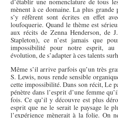
d’établir une nomenclature de tous l
mènent à ce domaine. La plus grande pa
s’y réfèrent sont écrites en effet a
loufoquerie. Quand le thème est sérieu
aux récits de Zenna Henderson, de J
Stapleton), ce n’est jamais que pou
impossibilité pour notre esprit, au
évolution, de s’adapter à ces talents su
Même s’il arrive parfois qu’un très gr
S. Lewis, nous rende sensible organiqu
cette impossibilité. Dans son récit, Le pa
pénètre dans l’esprit d’une femme qu’i
fois. Ce qu’il y découvre est plus dér
esprit que ne le serait le paysage le p
l’expérience mènerait à la folie. On n