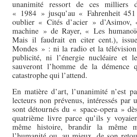
unanimité ressort de ces milliers 
« 1984 » jusqu’au « Fahrenheit 451
oublier « Cités d’acier » d’Asimov,
machine » de Rayer, « Les humanoï
Mais il faudrait en citer cent.), is
Mondes » : ni la radio et la télévision,
publicité, ni l’énergie nucléaire et le 
sauveront l’homme de la démence qui
catastrophe qui l’attend.
En matière d’art, l’unanimité n’est p
lecteurs non prévenus, intéressés par 
sont détournés du « space-opera » dès
quatrième livre parce qu’ils y voyaien
même histoire, brandir la même 
l’humanité ou, au mieux, de son retou