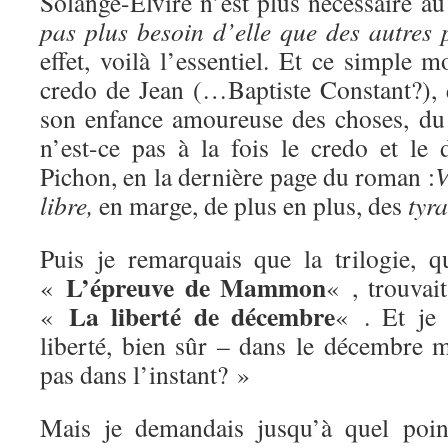
Solange-Elvire n’est plus nécessaire a
pas plus besoin d’elle que des autres 
effet, voilà l’essentiel. Et ce simple 
credo de Jean (…Baptiste Constant?), 
son enfance amoureuse des choses, du 
n’est-ce pas à la fois le credo et le 
Pichon, en la dernière page du roman :
V
libre,
en marge, de plus en plus, des
tyr
Puis je remarquais que la trilogie, q
L’épreuve de Mammon
«
« , trouvai
La liberté de décembre
«
« . Et je 
liberté, bien sûr – dans le décembre m
pas dans l’instant? »
Mais je demandais jusqu’à quel point