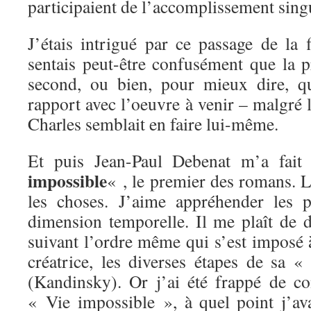
participaient de l’accomplissement singu
J’étais intrigué par ce passage de la 
sentais peut-être confusément que la 
second, ou bien, pour mieux dire, qu
rapport avec l’oeuvre à venir – malgré 
Charles semblait en faire lui-même.
Et puis Jean-Paul Debenat m’a fai
impossible
« , le premier des romans. Le
les choses. J’aime appréhender les 
dimension temporelle. Il me plaît de 
suivant l’ordre même qui s’est imposé 
créatrice, les diverses étapes de sa 
(Kandinsky). Or j’ai été frappé de con
« Vie impossible », à quel point j’ava