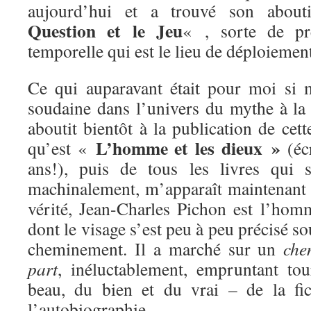
aujourd’hui et a trouvé son abou
Question et le Jeu
« , sorte de pr
temporelle qui est le lieu de déploiement
Ce qui auparavant était pour moi si m
soudaine dans l’univers du mythe à la 
aboutit bientôt à la publication de ce
L’homme et les dieux »
qu’est «
(éc
ans!), puis de tous les livres qui 
machinalement, m’apparaît maintenant 
vérité, Jean-Charles Pichon est l’ho
dont le visage s’est peu à peu précisé so
cheminement. Il a marché sur un
che
part
, inéluctablement, empruntant tou
beau, du bien et du vrai – de la fic
l’autobiographie.