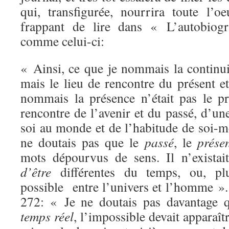
qui, transfigurée, nourrira toute l’o
frappant de lire dans « L’autobiog
comme celui-ci:
« Ainsi, ce que je nommais la continuit
mais le lieu de rencontre du présent et
nommais la présence n’était pas le pr
rencontre de l’avenir et du passé, d’un
soi au monde et de l’habitude de soi
ne doutais pas que le
passé
, le
prése
mots dépourvus de sens. Il n’exista
d’être
différentes du temps, ou, plu
possible entre l’univers et l’homme »
272: « Je ne doutais pas davantage q
temps réel
, l’impossible devait apparaîtr