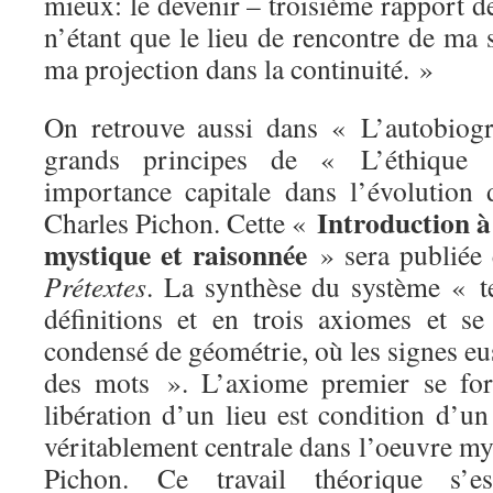
mieux: le devenir – troisième rapport
n’étant que le lieu de rencontre de ma s
ma projection dans la continuité. »
On retrouve aussi dans « L’autobiog
grands principes de « L’éthique
importance capitale dans l’évolution
Introduction à
Charles Pichon. Cette «
mystique et raisonnée
» sera publiée 
Prétextes
. La synthèse du système « t
définitions et en trois axiomes et s
condensé de géométrie, où les signes eu
des mots ». L’axiome premier se for
libération d’un lieu est condition d’un
véritablement centrale dans l’oeuvre m
Pichon. Ce travail théorique s’es