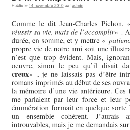
Publié le
14 novembre 2010
par
admin
Comme le dit Jean-Charles Pichon,
réussir sa vie, mais de l’accomplir
« . A
durée, en somme, et y mettre «
patien
propre vie de notre ami soit une illustra
n’est que trop évident. Mais, ignora
oeuvre, sinon le peu qu’il disait 
creux
« , je ne laissais pas d’être int
romans imprimés au début de ses ouvr
la mémoire d’une vie antérieure. Ces ti
me parlaient par leur force et leur p
énumération formait en quelque sorte
un ensemble cohérent. J’aurais a
introuvables, mais je me demandais surt