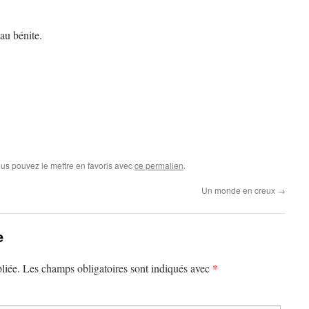
au bénite.
ous pouvez le mettre en favoris avec
ce permalien
.
Un monde en creux
→
e
*
liée.
Les champs obligatoires sont indiqués avec