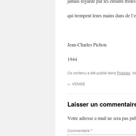
jamais regardé par les enfants tristes
qui trempent leurs mains dans de l’e
Jean-Charles Pichon
1944
Ce contenu a été publié dans
Poésies
. V
←
VENISE
Laisser un commentair
Votre adresse e-mail ne sera pas pub
Commentaire
*