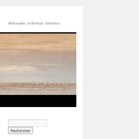
Philosophie, mythologie, littérature.