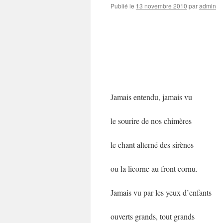
Publié le
13 novembre 2010
par
admin
Jamais entendu, jamais vu
le sourire de nos chimères
le chant alterné des sirènes
ou la licorne au front cornu.
Jamais vu par les yeux d’enfants
ouverts grands, tout grands