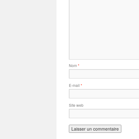
Nom
*
E-mail
*
Site web