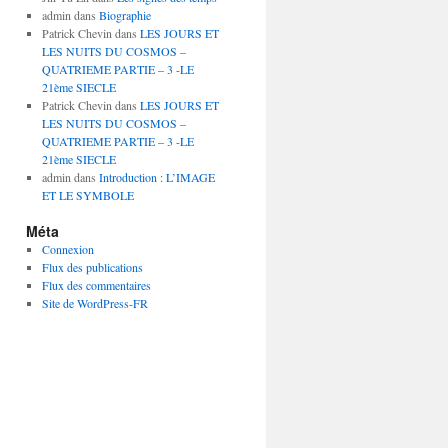
admin
dans
Biographie
Patrick Chevin
dans
LES JOURS ET
LES NUITS DU COSMOS –
QUATRIEME PARTIE – 3 -LE
21ème SIECLE
Patrick Chevin
dans
LES JOURS ET
LES NUITS DU COSMOS –
QUATRIEME PARTIE – 3 -LE
21ème SIECLE
admin
dans
Introduction : L’IMAGE
ET LE SYMBOLE
Méta
Connexion
Flux des publications
Flux des commentaires
Site de WordPress-FR