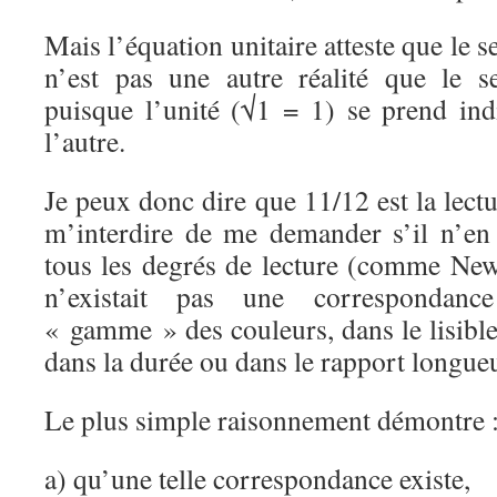
Mais l’équation unitaire atteste que le 
n’est pas une autre réalité que le s
puisque l’unité (√1 = 1) se prend in
l’autre.
Je peux donc dire que 11/12 est la lect
m’interdire de me demander s’il n’en
tous les degrés de lecture (comme New
n’existait pas une correspondanc
« gamme » des couleurs, dans le lisibl
dans la durée ou dans le rapport longue
Le plus simple raisonnement démontre 
a) qu’une telle correspondance existe,