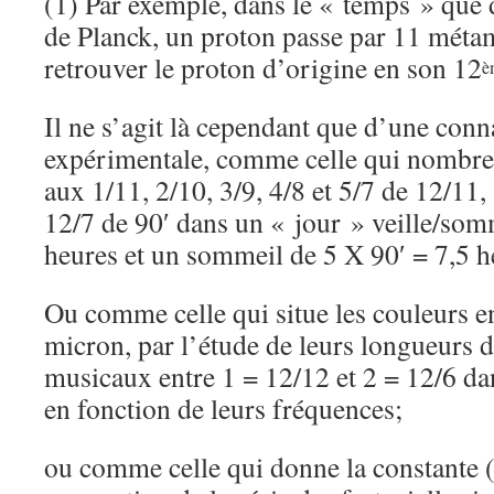
(1) Par exemple, dans le « temps » que d
de Planck, un proton passe par 11 méta
retrouver le proton d’origine en son 12
è
Il ne s’agit là cependant que d’une conn
expérimentale, comme celle qui nombr
aux 1/11, 2/10, 3/9, 4/8 et 5/7 de 12/11,
12/7 de 90′ dans un « jour » veille/som
heures et un sommeil de 5 X 90′ = 7,5 h
Ou comme celle qui situe les couleurs e
micron, par l’étude de leurs longueurs d
musicaux entre 1 = 12/12 et 2 = 12/6 da
en fonction de leurs fréquences;
ou comme celle qui donne la constante 