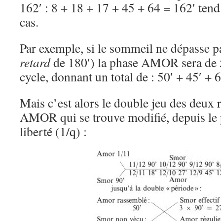
162′ : 8 + 18 + 17 + 45 + 64 = 162′ tend 
cas.
Par exemple, si le sommeil ne dépasse pa
retard
de 180′) la phase AMOR sera de 5
cycle, donnant un total de : 50′ + 45′ + 6
Mais c’est alors le double jeu des deu
AMOR qui se trouve modifié, depuis le p
liberté (1/q) :