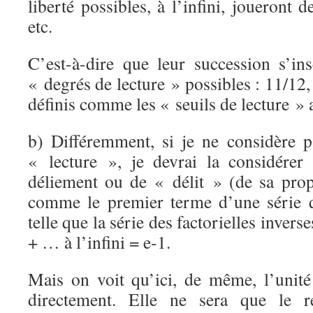
liberté possibles, à l’infini, joueront d
etc.
C’est-à-dire que leur succession s’ins
« degrés de lecture » possibles : 11/12, 
définis comme les « seuils de lecture » 
b) Différemment, si je ne considère 
« lecture », je devrai la considére
déliement ou de « délit » (de sa pro
comme le premier terme d’une série q
telle que la série des factorielles invers
+ … à l’infini = e-1.
Mais on voit qu’ici, de même, l’unit
directement. Elle ne sera que le 