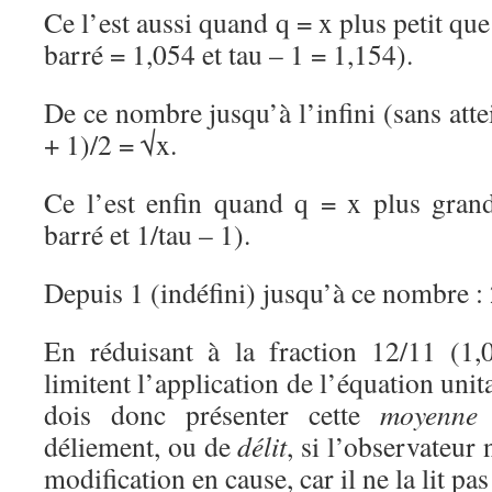
Ce l’est aussi quand q = x plus petit qu
barré = 1,054 et tau – 1 = 1,154).
De ce nombre jusqu’à l’infini (sans atte
+ 1)/2 = √x.
Ce l’est enfin quand q = x plus gran
barré et 1/tau – 1).
Depuis 1 (indéfini) jusqu’à ce nombre : 
En réduisant à la fraction 12/11 (1,
limitent l’application de l’équation unita
dois donc présenter cette
moyenn
déliement, ou de
délit
, si l’observateur 
modification en cause, car il ne la lit pas