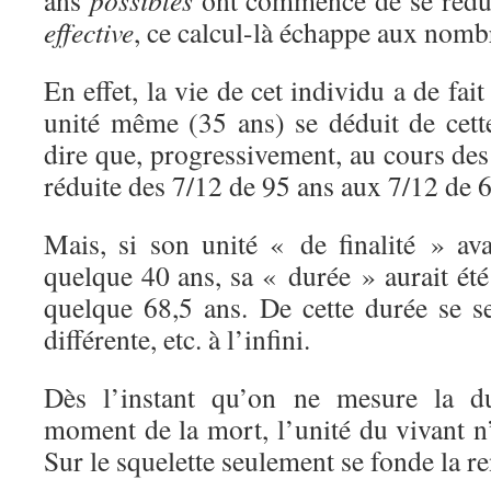
ans
possibles
ont commencé de se rédui
effective
, ce calcul-là échappe aux nomb
En effet, la vie de cet individu a de fait
unité même (35 ans) se déduit de cette
dire que, progressivement, au cours des 
réduite des 7/12 de 95 ans aux 7/12 de 6
Mais, si son unité « de finalité » ava
quelque 40 ans, sa « durée » aurait été 
quelque 68,5 ans. De cette durée se se
différente, etc. à l’infini.
Dès l’instant qu’on ne mesure la d
moment de la mort, l’unité du vivant n
Sur le squelette seulement se fonde la 