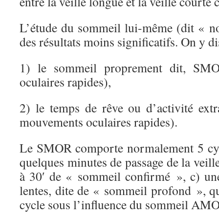
entre la veille longue et la veille courte
L’étude du sommeil lui-même (dit « n
des résultats moins significatifs. On y di
1) le sommeil proprement dit, SM
oculaires rapides),
2) le temps de rêve ou d’activité ext
mouvements oculaires rapides).
Le SMOR comporte normalement 5 cycl
quelques minutes de passage de la veill
à 30′ de « sommeil confirmé », c) un
lentes, dite de « sommeil profond », qu
cycle sous l’influence du sommeil AM