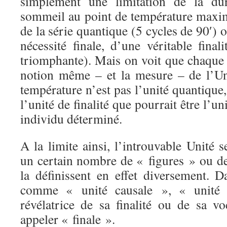
simplement une limitation de la du
sommeil au point de température maxim
de la série quantique (5 cycles de 90′) 
nécessité finale, d’une véritable fin
triomphante). Mais on voit que chaque s
notion même – et la mesure – de l’U
température n’est pas l’unité quantique
l’unité de finalité que pourrait être l’
individu déterminé.
A la limite ainsi, l’introuvable Unité s
un certain nombre de « figures » ou d
la définissent en effet diversement. D
comme « unité causale », « unité 
révélatrice de sa finalité ou de sa vo
appeler « finale ».