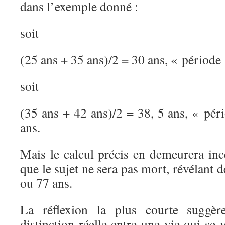
dans l’exemple donné :
soit
(25 ans + 35 ans)/2 = 30 ans, « période 
soit
(35 ans + 42 ans)/2 = 38, 5 ans, « pér
ans.
Mais le calcul précis en demeurera inc
que le sujet ne sera pas mort, révélant de
ou 77 ans.
La réflexion la plus courte suggè
distinction réelle entre une vie qui se 