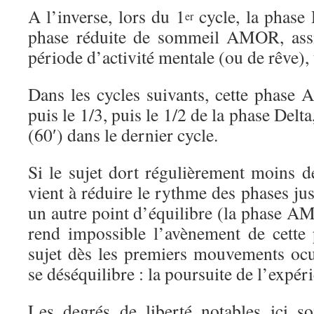
A l’inverse, lors du 1
cycle, la phase 
er
phase réduite de sommeil AMOR, assi
période d’activité mentale (ou de rêve), t
Dans les cycles suivants, cette phase
puis le 1/3, puis le 1/2 de la phase Delta
(60′) dans le dernier cycle.
Si le sujet dort régulièrement moins d
vient à réduire le rythme des phases jusq
un autre point d’équilibre (la phase A
rend impossible l’avènement de cette p
sujet dès les premiers mouvements ocul
se déséquilibre : la poursuite de l’expéri
Les degrés de liberté notables ici s