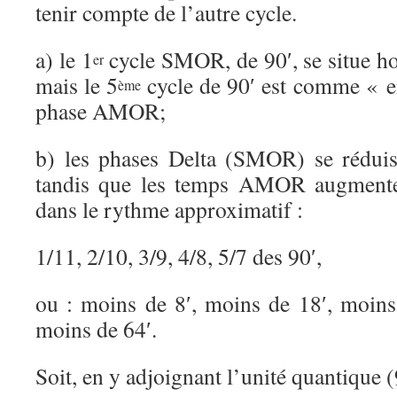
tenir compte de l’autre cycle.
a) le 1
cycle SMOR, de 90′, se situe h
er
mais le 5
cycle de 90′ est comme « en
ème
phase AMOR;
b) les phases Delta (SMOR) se réduis
tandis que les temps AMOR augmenten
dans le rythme approximatif :
1/11, 2/10, 3/9, 4/8, 5/7 des 90′,
ou : moins de 8′, moins de 18′, moins
moins de 64′.
Soit, en y adjoignant l’unité quantique (9