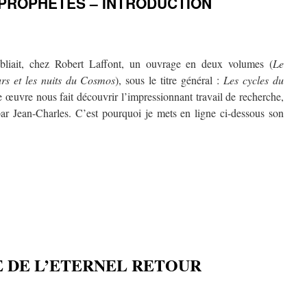
 PROPHETES – INTRODUCTION
bliait, chez Robert Laffont, un ouvrage en deux volumes (
Le
rs et les nuits du Cosmos
), sous le titre général :
Les cycles du
te œuvre nous fait découvrir l’impressionnant travail de recherche,
par Jean-Charles. C’est pourquoi je mets en ligne ci-dessous son
 DE L’ETERNEL RETOUR