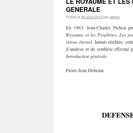
LE ROYAUME ET LES
GENERALE
Publié le
28 août 2012
par
admin
En 1963, Jean-Charles Pichon pu
Royaume et les Prophètes, Les jou
retour éternel
. Jamais rééditée, cet
d’analyse et de synthèse effectué 
Introduction générale.
Pierre-Jean Debenat
DEFENSE