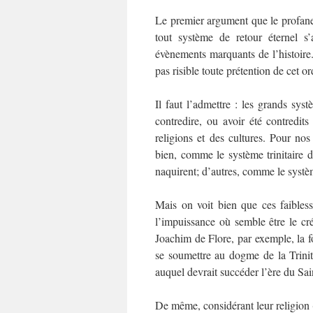
Le premier argument que le profane
tout système de retour éternel s’
évènements marquants de l’histoire
pas risible toute prétention de cet o
Il faut l’admettre : les grands sy
contredire, ou avoir été contredit
religions et des cultures. Pour nos
bien, comme le système trinitaire 
naquirent; d’autres, comme le systèm
Mais on voit bien que ces faibles
l’impuissance où semble être le cr
Joachim de Flore, par exemple, la fo
se soumettre au dogme de la Trinit
auquel devrait succéder l’ère du Sa
De même, considérant leur religion 