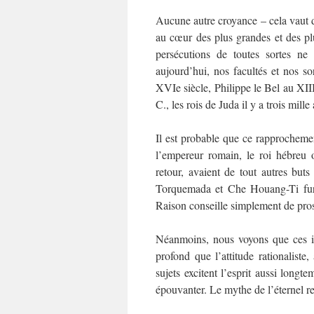
Aucune autre croyance – cela vaut d’
au cœur des plus grandes et des plu
persécutions de toutes sortes ne 
aujourd’hui, nos facultés et nos s
XVIe siècle, Philippe le Bel au XII
C., les rois de Juda il y a trois mille
Il est probable que ce rapprochemen
l’empereur romain, le roi hébreu 
retour, avaient de tout autres but
Torquemada et Che Houang-Ti furen
Raison conseille simplement de pros
Néanmoins, nous voyons que ces in
profond que l’attitude rationalist
sujets excitent l’esprit aussi longte
épouvanter. Le mythe de l’éternel re