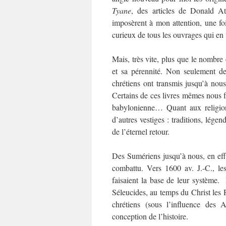
Tyane
, des articles de Donald At
imposèrent à mon attention, une fois
curieux de tous les ouvrages qui en t
Mais, très vite, plus que le nombre
et sa pérennité. Non seulement des 
chrétiens ont transmis jusqu’à nous
Certains de ces livres mêmes nous f
babylonienne… Quant aux religions
d’autres vestiges : traditions, légen
de l’éternel retour.
Des Sumériens jusqu’à nous, en eff
combattu. Vers 1600 av. J.-C., les
faisaient la base de leur système. 
Séleucides, au temps du Christ les 
chrétiens (sous l’influence des 
conception de l’histoire.