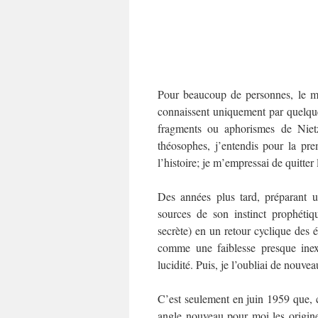
Pour beaucoup de personnes, le myt
connaissent uniquement par quelque
fragments ou aphorismes de Niet
théosophes, j’entendis pour la pr
l’histoire; je m’empressai de quitter 
Des années plus tard, préparant
sources de son instinct prophétiq
secrète) en un retour cyclique des é
comme une faiblesse presque inexp
lucidité. Puis, je l’oubliai de nouvea
C’est seulement en juin 1959 que,
angle nouveau pour moi les origine