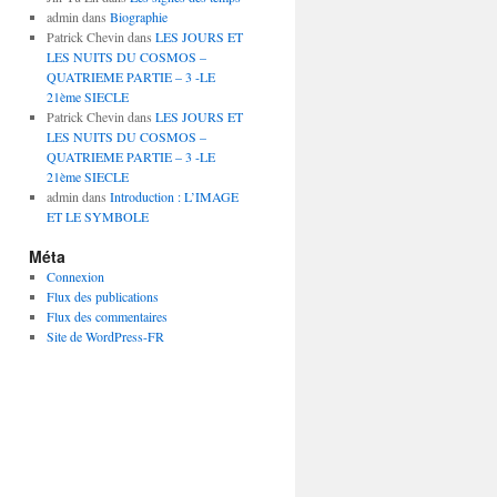
admin
dans
Biographie
Patrick Chevin
dans
LES JOURS ET
LES NUITS DU COSMOS –
QUATRIEME PARTIE – 3 -LE
21ème SIECLE
Patrick Chevin
dans
LES JOURS ET
LES NUITS DU COSMOS –
QUATRIEME PARTIE – 3 -LE
21ème SIECLE
admin
dans
Introduction : L’IMAGE
ET LE SYMBOLE
Méta
Connexion
Flux des publications
Flux des commentaires
Site de WordPress-FR