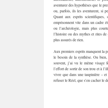
aventurer des hypothèses que le pre
ou, parfois, ils les aventurent, si 
Quant aux esprits scientifiques, 
emprisonnent vite dans un cadre étro
ou l’archéologie, mais plus court
l’histoire ou des mythes et rites de
plus assurés de rien.
Aux premiers esprits manquent la pa
le besoin de la synthèse. Ou bien, 
souvent, j’ai vu le même visage 
l’effort de sortir de son trou et à l’
vivre que dans une taupinière – et 
refuser le Réel, que s’en cacher le dét