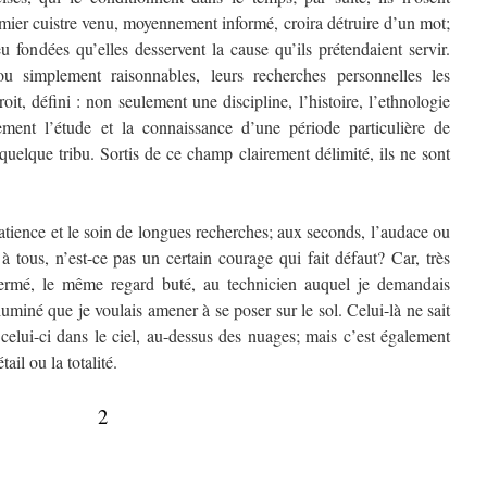
mier cuistre venu, moyennement informé, croira détruire d’un mot;
peu fondées qu’elles desservent la cause qu’ils prétendaient servir.
ou simplement raisonnables, leurs recherches personnelles les
it, défini : non seulement une discipline, l’histoire, l’ethnologie
ement l’étude et la connaissance d’une période particulière de
 quelque tribu. Sortis de ce champ clairement délimité, ils ne sont
tience et le soin de longues recherches; aux seconds, l’audace ou
à tous, n’est-ce pas un certain courage qui fait défaut? Car, très
fermé, le même regard buté, au technicien auquel je demandais
illuminé que je voulais amener à se poser sur le sol. Celui-là ne sait
celui-ci dans le ciel, au-dessus des nuages; mais c’est également
ail ou la totalité.
2