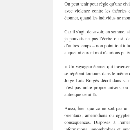
On peut tenir pour règle qu’une civil
avec violence contre les théories
étonner, quand les individus ne mon
Car il s’agit de savoir, en somme, si 
je pouvais ne pas l’écrire ou si, de
d’autres temps – non point tout à 
auquel ni eux ni moi n’aurions pu é
« Un voyageur éternel qui traverser
se répètent toujours dans le même 
Jorge Luis Borgès décrit dans sa 
n’est pas notre propre univers; ou
autre que celui-là.
Aussi, bien que ce ne soit pas un
orientaux, amérindiens ou égyptie
conséquences. Disposés à l’ente
informations, innombrables et préc