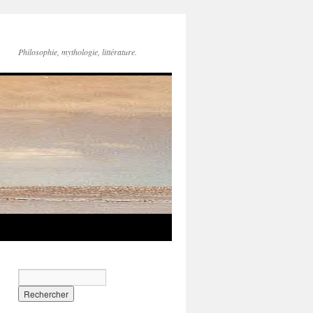
Philosophie, mythologie, littérature.