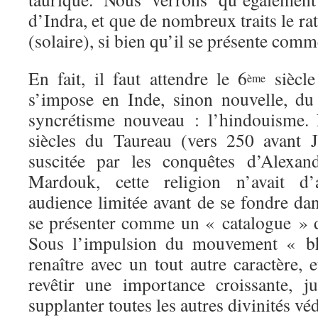
d’Indra, et que de nombreux traits le ra
(solaire), si bien qu’il se présente co
En fait, il faut attendre le 6
siècle
ème
s’impose en Inde, sinon nouvelle, d
syncrétisme nouveau : l’hindouisme. 
siècles du Taureau (vers 250 avant J
suscitée par les conquêtes d’Alexand
Mardouk, cette religion n’avait d
audience limitée avant de se fondre da
se présenter comme un « catalogue »
Sous l’impulsion du mouvement « b
renaître avec un tout autre caractère, 
revêtir une importance croissante, j
supplanter toutes les autres divinités vé