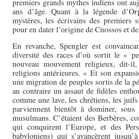
premiers grands mythes indiens ont au
ans d’âge. Quant à la légende d’Orp
mystères, les écrivains des premiers s
pour en dater l’origine de Cnossos et d
En revanche, Spengler est convaincan
diversité des races d’où sortit le «
nouveau mouvement religieux, dit-il,
religions antérieures. « Et son expans
une migration de peuples sortis de la p
au contraire un assaut de fidèles enthou
comme une lave, les chrétiens, les juifs
parviennent bientôt à dominer, sous
musulmans. C’étaient des Berbères, co
qui conquirent l’Europe, et des Pers
babyloniens) qui s’avancèrent jusqu’