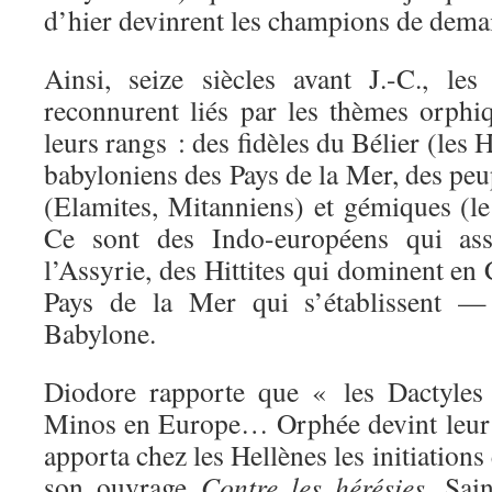
d’hier devinrent les champions de dema
Ainsi, seize siècles avant J.-C., l
reconnurent liés par les thèmes orphiq
leurs rangs : des fidèles du Bélier (les 
babyloniens des Pays de la Mer, des peup
(Elamites, Mitanniens) et gémiques (le
Ce sont des Indo-européens qui asse
l’Assyrie, des Hittites qui dominent en 
Pays de la Mer qui s’établissent 
Babylone.
Diodore rapporte que « les Dactyles 
Minos en Europe… Orphée devint leur di
apporta chez les Hellènes les initiations
son ouvrage
Contre les hérésies
, Sai