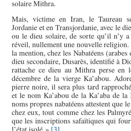
solaire Mithra.
Mais, victime en Iran, le Taureau s
Jordanie et en Transjordanie, avec le di
ou le dieu solaire, de sorte qu’il n’y 
réveil, nullement une nouvelle religion. 
la mention, chez les Nabatéens (arabes
dieu secondaire, Dusarès, identifié à D
rattache ce dieu au Mithra perse en l
décembre de la vierge Ka’abou. Ador
pierre noire, il sera plus tard rapproc
et le nom Ka’abou de la Ka’aba de la 
noms propres nabatéens attestent que le 
chez eux, tout comme chez les Palmyré
que les inscriptions safaïtiques qui fou
l’état isolé ».
[3]