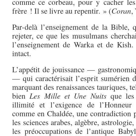
comme ce corbeau, pour y cacher les 
frère ! Il se livre au repentir. » (
Coran
,
Par-delà l’enseignement de la Bible, q
rejeter, ce que les musulmans cherchai
l’enseignement de Warka et de Kish. E
intact.
L’appétit de jouissance — gastronomiqu
— qui caractérisait l’esprit sumérien d
marquant des renaissances tauriques, tel
bien
Les Mille et Une Nuits
que le
illimité et l’exigence de l’Honneur 
comme en Chaldée, une contradiction 
les sciences arabes, algèbre, astrologie
les préoccupations de l’antique Baby