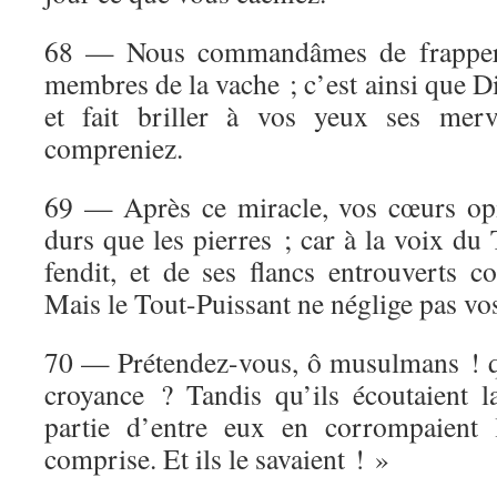
68 — Nous commandâmes de frapper 
membres de la vache ; c’est ainsi que Di
et fait briller à vos yeux ses merv
compreniez.
69 — Après ce miracle, vos cœurs opi
durs que les pierres ; car à la voix du 
fendit, et de ses flancs entrouverts c
Mais le Tout-Puissant ne néglige pas vos
70 — Prétendez-vous, ô musulmans ! que
croyance ? Tandis qu’ils écoutaient 
partie d’entre eux en corrompaient l
comprise. Et ils le savaient ! »