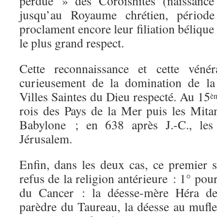
perdue » des Coroïshites (naissan
jusqu’au Royaume chrétien, périod
proclament encore leur filiation bélique e
le plus grand respect.
Cette reconnaissance et cette vénér
curieusement de la domination de la
Villes Saintes du Dieu respecté. Au 15
è
rois des Pays de la Mer puis les Mita
Babylone ; en 638 après J.-C., le
Jérusalem.
Enfin, dans les deux cas, ce premier s
refus de la religion antérieure : 1° pou
du Cancer : la déesse-mère Héra d
parèdre du Taureau, la déesse au mufle