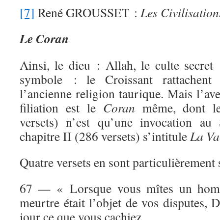
[7]
René GROUSSET :
Les Civilisatio
Le Coran
Ainsi, le dieu : Allah, le culte secret 
symbole : le Croissant rattachent 
l’ancienne religion taurique. Mais l’ave
filiation est le
Coran
même, dont le 
versets) n’est qu’une invocation au
chapitre II (286 versets) s’intitule
La Va
Quatre versets en sont particulièrement s
67 — « Lorsque vous mîtes un homm
meurtre était l’objet de vos disputes, 
jour ce que vous cachiez.