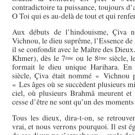
contradictoire ta puissance, toujours d
O Toi qui es au-delà de tout et qui renf
Aux débuts de l’hindouisme, Çiva n
Vichnou, le dieu suprême, l’Essence de l
il se confondit avec le Maître des Dieu
Khmer), dès le 7
ou le 8
siècle, 
ème
ème
formait le dieu unique Harihara. E
siècle, Çiva était nommé « Vichnou 
« Les âges où se succèdent plusieurs mi
ciel, où plusieurs Brahmâ meurent e
cesse d’être ne sont qu’un des moments
Tous les dieux, dira-t-on, se retrouve
vrai, et nous verrons pourquoi. Il est 