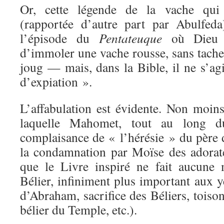
Or, cette légende de la vache qui 
(rapportée d’autre part par Abulfeda
l’épisode du
Pentateuque
où Dieu 
d’immoler une vache rousse, sans tache 
joug — mais, dans la Bible, il ne s’ag
d’expiation ».
L’affabulation est évidente. Non moins
laquelle Mahomet, tout au long
complaisance de « l’hérésie » du père 
la condamnation par Moïse des adorat
que le Livre inspiré ne fait aucune
Bélier, infiniment plus important aux ye
d’Abraham, sacrifice des Béliers, toison
bélier du Temple, etc.).