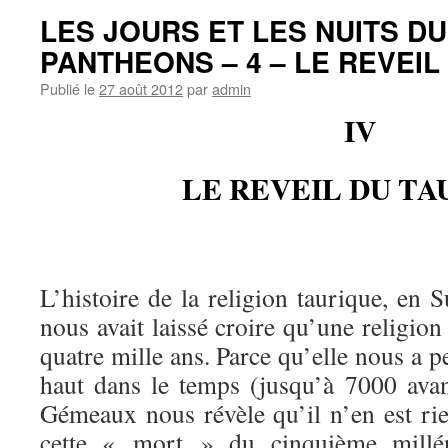
LES JOURS ET LES NUITS D
PANTHEONS – 4 – LE REVEI
Publié le
27 août 2012
par
admin
IV
LE REVEIL DU T
L’histoire de la religion taurique, en
nous avait laissé croire qu’une religion
quatre mille ans. Parce qu’elle nous a 
haut dans le temps (jusqu’à 7000 avant
Gémeaux nous révèle qu’il n’en est ri
cette « mort » du cinquième millén