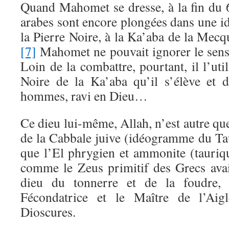
Quand Mahomet se dresse, à la fin du 
arabes sont encore plongées dans une ido
la Pierre Noire, à la Ka’aba de la Mec
[7]
Mahomet ne pouvait ignorer le sens 
Loin de la combattre, pourtant, il l’util
Noire de la Ka’aba qu’il s’élève et 
hommes, ravi en Dieu…
Ce dieu lui-même, Allah, n’est autre que
de la Cabbale juive (idéogramme du T
que l’El phrygien et ammonite (taurique
comme le Zeus primitif des Grecs avait 
dieu du tonnerre et de la foudre,
Fécondatrice et le Maître de l’Aig
Dioscures.