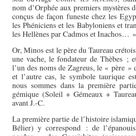
nom d’Orphée aux premiers mystères d
conçus de façon funeste chez les Egypt
les Phéniciens et les Babyloniens et tr
les Hellènes par Cadmos et Inachos… 
Or, Minos est le père du Taureau crétoi
une vache, le fondateur de Thèbes ; e
l’un des noms de Zagreus, le « père » 
et l’autre cas, le symbole taurique es
nous sommes dans la première parti
gémique (Soleil + Gémeaux + Taureau
avant J.-C.
La première partie de l’histoire islami
Bélier) y correspond : de l’épanoui