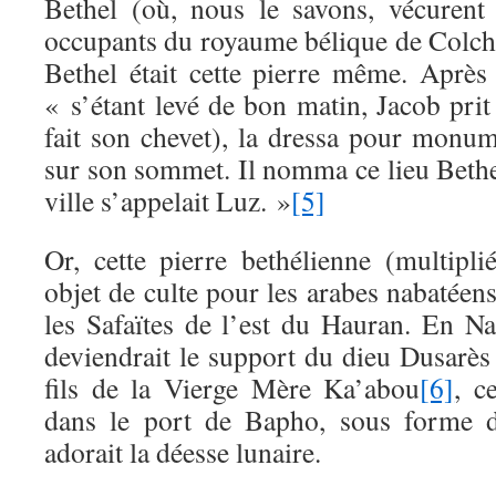
Bethel (où, nous le savons, vécurent
occupants du royaume bélique de Colchi
Bethel était cette pierre même. Après
« s’étant levé de bon matin, Jacob prit 
fait son chevet), la dressa pour monum
sur son sommet. Il nomma ce lieu Bethe
ville s’appelait Luz. »
[5]
Or, cette pierre bethélienne (multipli
objet de culte pour les arabes nabatéens
les Safaïtes de l’est du Hauran. En Na
deviendrait le support du dieu Dusarès 
fils de la Vierge Mère Ka’abou
[6]
, c
dans le port de Bapho, sous forme d
adorait la déesse lunaire.