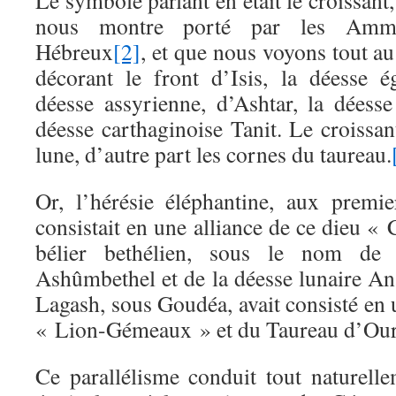
Le symbole parlant en était le croissant
nous montre porté par les Ammo
Hébreux
[2]
, et que nous voyons tout a
décorant le front d’Isis, la déesse ég
déesse assyrienne, d’Ashtar, la déesse
déesse carthaginoise Tanit. Le croissa
lune, d’autre part les cornes du taureau.
Or, l’hérésie éléphantine, aux premier
consistait en une alliance de ce dieu «
bélier bethélien, sous le nom de 
Ashûmbethel et de la déesse lunaire An
Lagash, sous Goudéa, avait consisté en
« Lion-Gémeaux » et du Taureau d’Ou
Ce parallélisme conduit tout naturell