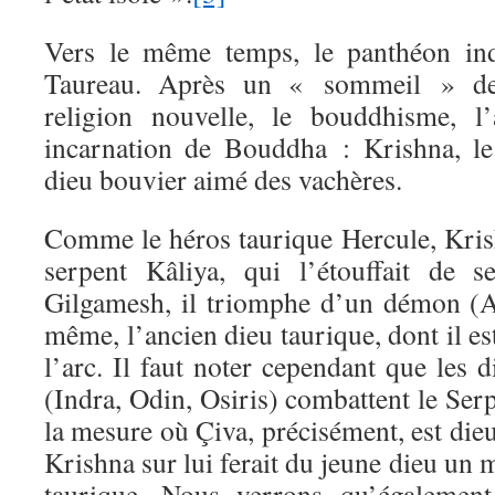
Vers le même temps, le panthéon ind
Taureau. Après un « sommeil » de 
religion nouvelle, le bouddhisme, l
incarnation de Bouddha : Krishna, le
dieu bouvier aimé des vachères.
Comme le héros taurique Hercule, Krish
serpent Kâliya, qui l’étouffait de
Gilgamesh, il triomphe d’un démon (Ar
même, l’ancien dieu taurique, dont il es
l’arc. Il faut noter cependant que les
(Indra, Odin, Osiris) combattent le Serp
la mesure où Çiva, précisément, est dieu
Krishna sur lui ferait du jeune dieu un 
taurique. Nous verrons qu’également