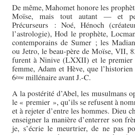
De même, Mahomet honore les prophète
Moïse, mais tout autant — et pe
Précurseurs : Noé, Hénoch (créateur
l’astrologie), Hod le prophète, Locman
contemporains de Sumer ; les Madiani
ou Jetro, le beau-père de Moïse, VII, 8
furent à Ninive (LXXII) et le premie
femme, Adam et Hève, que l’historien 
6
millénaire avant J.-C.
ème
A la postérité d’Abel, les musulmans o
le « premier », qu’ils se refusent à nom
et à rejeter d’entre les hommes. Dieu c
enseigner la manière d’enterrer son fr
je, s’écrie le meurtrier, de ne pas po