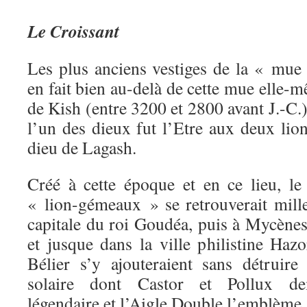
Le Croissant
Les plus anciens vestiges de la « mu
en fait bien au-delà de cette mue elle
de Kish (entre 3200 et 2800 avant J.-C.
l’un des dieux fut l’Etre aux deux lion
dieu de Lagash.
Créé à cette époque et en ce lieu, le
« lion-gémeaux » se retrouverait mille
capitale du roi Goudéa, puis à Mycènes,
et jusque dans la ville philistine Haz
Bélier s’y ajouteraient sans détruir
solaire dont Castor et Pollux deme
légendaire et l’Aigle Double l’emblème.