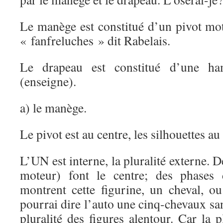
Le manège est constitué d’un pivot mot
« fanfreluches » dit Rabelais.
Le drapeau est constitué d’une ha
(enseigne).
a) le manège.
Le pivot est au centre, les silhouettes au
L’UN est interne, la pluralité externe. 
moteur) font le centre; des phases 
montrent cette figurine, un cheval, ou
pourrai dire l’auto une cinq-chevaux san
pluralité des figures alentour. Car la p