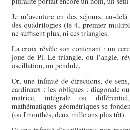
pluralité portait encore un nom, un seul :
Je m’aventure en des séjours, au-delà
des quadrilogies (le 4, premier multipl
ne suffisent plus, ni ces triangles.
La croix révèle son contenant : un cer
joue de Pi. Le triangle, ou l’angle, r
oscillation, un pendule.
Or, une infinité de directions, de sens
cardinaux : les obliques : diagonale o
matrice, intégrale ou différentie
mathématiques géométriques se fonde
(ou Imouthès, deux mille ans plus tôt).
Et une infinité d’oscillations, non moi