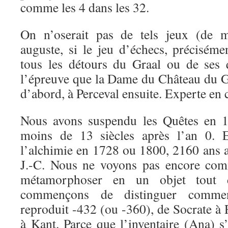
comme les 4 dans les 32.
On n’oserait pas de tels jeux (de 
auguste, si le jeu d’échecs, préciséme
tous les détours du Graal ou de ses 
l’épreuve que la Dame du Château du 
d’abord, à Perceval ensuite. Experte en 
Nous avons suspendu les Quêtes en 
moins de 13 siècles après l’an 0. Et
l’alchimie en 1728 ou 1800, 2160 ans 
J.-C. Nous ne voyons pas encore com
métamorphoser en un objet tout d
commençons de distinguer comm
reproduit -432 (ou -360), de Socrate à
à Kant. Parce que l’inventaire (Ana) s