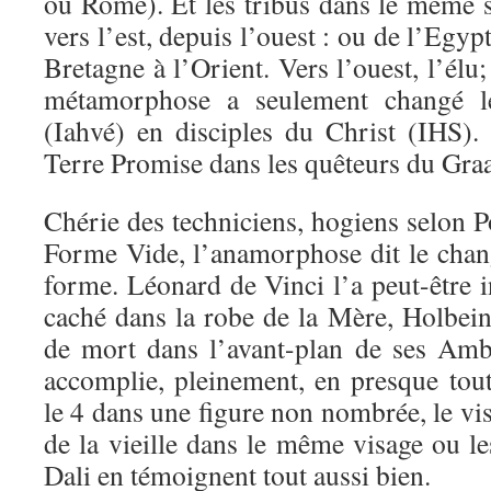
ou Rome). Et les tribus dans le même s
vers l’est, depuis l’ouest : ou de l’Egyp
Bretagne à l’Orient. Vers l’ouest, l’élu; 
métamorphose a seulement changé l
(Iahvé) en disciples du Christ (IHS).
Terre Promise dans les quêteurs du Graa
Chérie des techniciens, hogiens selon Po
Forme Vide, l’anamorphose dit le cha
forme. Léonard de Vinci l’a peut-être i
caché dans la robe de la Mère, Holbein 
de mort dans l’avant-plan de ses Amb
accomplie, pleinement, en presque tout
le 4 dans une figure non nombrée, le vis
de la vieille dans le même visage ou les
Dali en témoignent tout aussi bien.