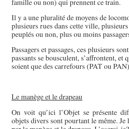
famille ou non) qui prennent ce train.
Il y a une pluralité de moyens de locomo
plusieurs rues dans cette ville, plusieurs
peuplés ou non, plus ou moins passager
Passagers et passages, ces plusieurs son
passants se bousculent, s’affrontent, et 
soient que des carrefours (PAT ou PAN)
Le manège et le drapeau
On voit qu’ici l’Objet se présente di
objets divers sont pourtant le même. Je le
par le manège et le drapeau. L’oserai-je?