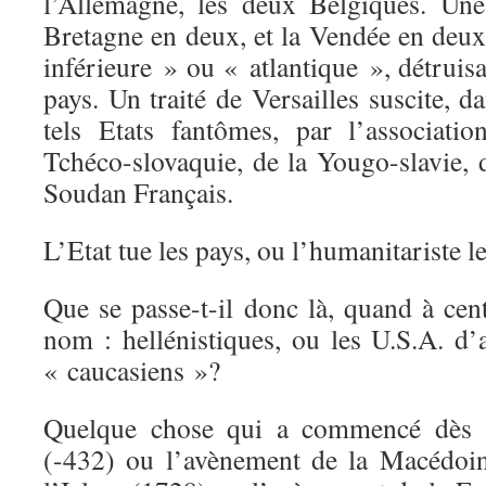
l’Allemagne, les deux Belgiques. Un
Bretagne en deux, et la Vendée en deux
inférieure » ou « atlantique », détruisa
pays. Un traité de Versailles suscite, d
tels Etats fantômes, par l’associati
Tchéco-slovaquie, de la Yougo-slavie
Soudan Français.
L’Etat tue les pays, ou l’humanitariste 
Que se passe-t-il donc là, quand à ce
nom : hellénistiques, ou les U.S.A. d
« caucasiens »?
Quelque chose qui a commencé dès l
(-432) ou l’avènement de la Macédoin