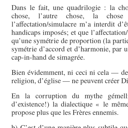
Dans le fait, une quadrilogie : la 
chose, l’autre chose, la chose 
l’affectation/simulacre m’a interdit d
handicaps imposés; et que l’affectation
qu’une symétrie de proportion (la partie
symétrie d’accord et d’harmonie, par u
cap-in-hand de simagrée.
Bien évidemment, ni ceci ni cela — d
religion, d’église — ne peuvent créer D
En la corruption du mythe gémelli
d’existence!) la dialectique « le mêm
propose plus que les Frères ennemis.
b) C’est d’une manière plus subtile q