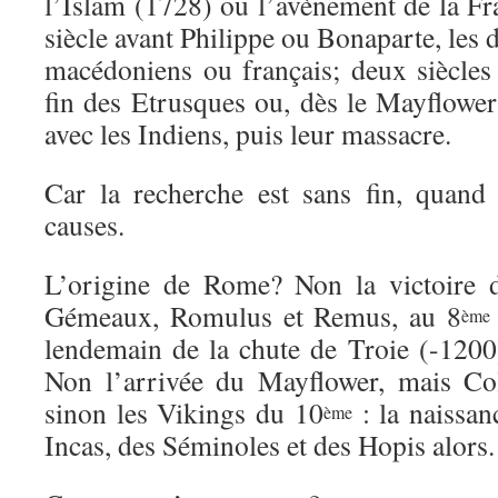
l’Islam (1728) ou l’avènement de la Fr
siècle avant Philippe ou Bonaparte, les d
macédoniens ou français; deux siècles 
fin des Etrusques ou, dès le Mayflower
avec les Indiens, puis leur massacre.
Car la recherche est sans fin, quand
causes.
L’origine de Rome? Non la victoire 
Gémeaux, Romulus et Remus, au 8
ème
lendemain de la chute de Troie (-120
Non l’arrivée du Mayflower, mais C
sinon les Vikings du 10
: la naissan
ème
Incas, des Séminoles et des Hopis alors.