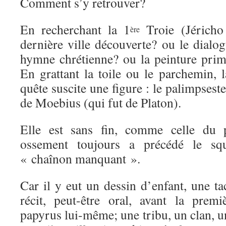
Comment s’y retrouver?
En recherchant la 1
Troie (Jéricho
ère
dernière ville découverte? ou le dialo
hymne chrétienne? ou la peinture primi
En grattant la toile ou le parchemin, 
quête suscite une figure : le palimpsest
de Moebius (qui fut de Platon).
Elle est sans fin, comme celle du
ossement toujours a précédé le sque
« chaînon manquant ».
Car il y eut un dessin d’enfant, une t
récit, peut-être oral, avant la premi
papyrus lui-même; une tribu, un clan, un