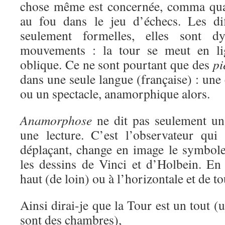
chose même est concernée, comma quan
au fou dans le jeu d’échecs. Les di
seulement formelles, elles sont d
mouvements : la tour se meut en lig
oblique. Ce ne sont pourtant que des
pi
dans une seule langue (française) : un
ou un spectacle, anamorphique alors.
Anamorphose
ne dit pas seulement un
une lecture. C’est l’observateur qui 
déplaçant, change en image le symbol
les dessins de Vinci et d’Holbein. En 
haut (de loin) ou à l’horizontale et de to
Ainsi dirai-je que la Tour est un tout (u
sont des chambres),