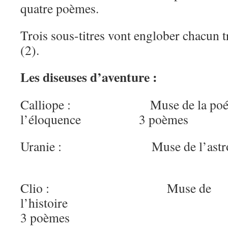
quatre poèmes.
Trois sous-titres vont englober chacun 
(2).
Les diseuses d’aventure :
Calliope : Muse de la poésie 
l’éloquence 3 poèmes
Uranie : Muse de l’ast
3 poèm
Clio : Muse de
l’hist
3 poèmes