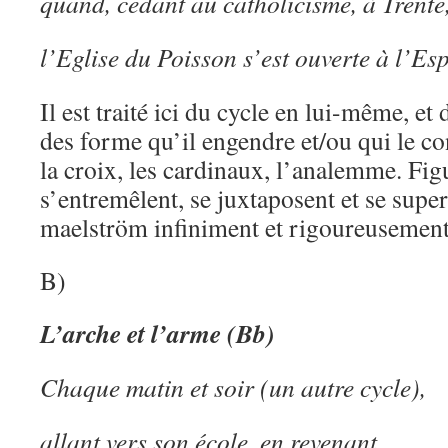
quand, cédant au catholicisme, à Trente
l’Eglise du Poisson s’est ouverte à l’Esp
Il est traité ici du cycle en lui-même, et 
des forme qu’il engendre et/ou qui le cons
la croix, les cardinaux, l’analemme. Fig
s’entremêlent, se juxtaposent et se supe
maelström infiniment et rigoureusement
B)
L’arche et l’arme (Bb)
Chaque matin et soir (un autre cycle),
allant vers son école, en revenant,