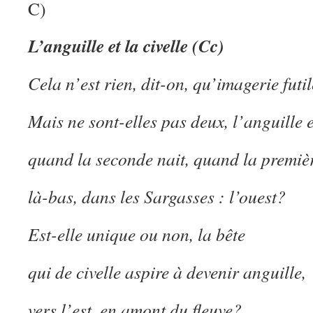
C)
L’anguille et la civelle (Cc)
Cela n’est rien, dit-on, qu’imagerie futil
Mais ne sont-elles pas deux, l’anguille et
quand la seconde nait, quand la premiè
là-bas, dans les Sargasses : l’ouest?
Est-elle unique ou non, la bête
qui de civelle aspire à devenir anguille,
vers l’est, en amont du fleuve?