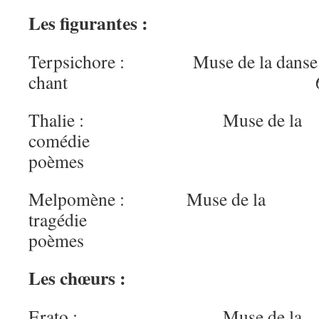
Les figurantes :
Terpsichore : Muse de la danse 
chant 6 poè
Thalie : Muse de la
comédi
poèmes
Melpomène : Muse de la
tragéd
poèmes
Les chœurs :
Erato : Muse de la