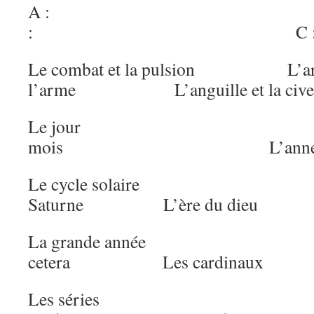
A :
: C 
Le combat et la pulsion L’arc
l’arme L’anguille et la civel
Le jour
mois L’anné
Le cycle solaire Jup
Saturne L’ère du dieu
La grande année Moï
cetera Les cardinaux
Les séries Du m