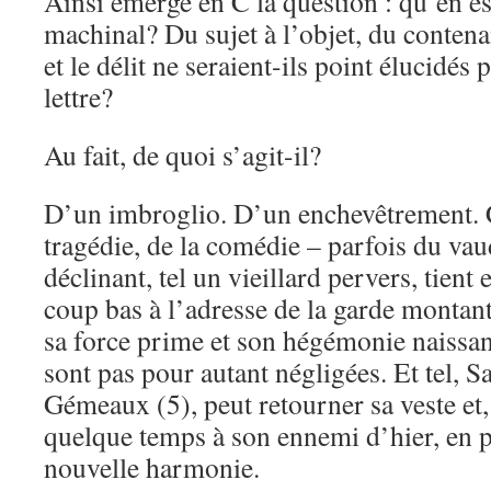
Ainsi émerge en C la question : qu’en es
machinal? Du sujet à l’objet, du contena
et le délit ne seraient-ils point élucidés 
lettre?
Au fait, de quoi s’agit-il?
D’un imbroglio. D’un enchevêtrement. Ce
tragédie, de la comédie – parfois du vau
déclinant, tel un vieillard pervers, tient
coup bas à l’adresse de la garde montan
sa force prime et son hégémonie naissan
sont pas pour autant négligées. Et tel, S
Gémeaux (5), peut retourner sa veste et,
quelque temps à son ennemi d’hier, en 
nouvelle harmonie.