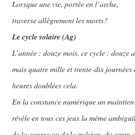
Lorsque une vie, portée en l’arche,
traverse allègrement les morts?
Le cycle solaire (Ag)
L’année : douze mois, ce cycle : douze a
mais quatre mille et trente-dix journées 
heures doublées cela.
En la constance numérique un maintien
révèle en tous ces jeux la même ambiguït
de la course ou de la pulsion, du cœur, d