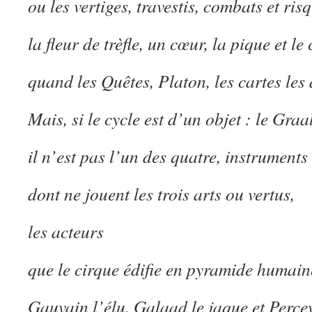
ou les vertiges, travestis, combats et ris
la fleur de trèfle, un cœur, la pique et le
quand les Quêtes, Platon, les cartes le
Mais, si le cycle est d’un objet : le Graal
il n’est pas l’un des quatre, instrument
dont ne jouent les trois arts ou vertus,
les acteurs
que le cirque édifie en pyramide humain
Gauvain l’élu, Galaad le jaque et Percev