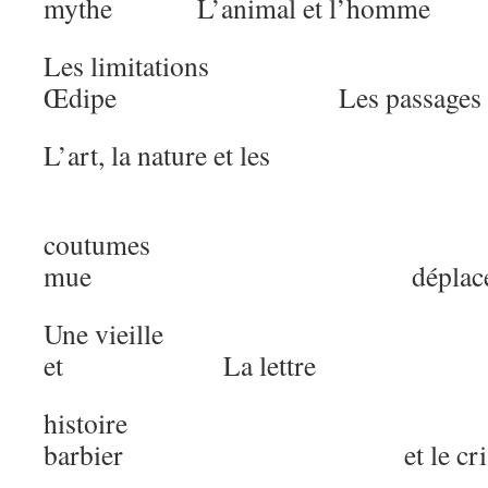
mythe L’animal et l’homme
Les limitations A
Œdipe Les passages
L’art, la nature et les
L
coutumes 
mue déplaceme
Une vieille Les 
et La lettre
histoire 
barbier et le cri