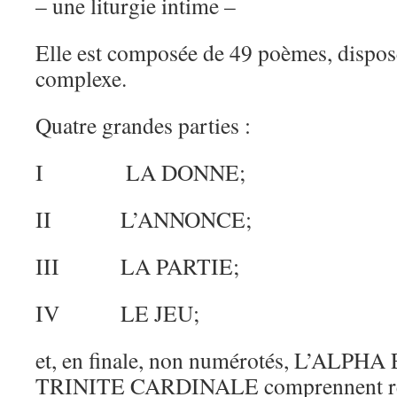
– une liturgie intime –
Elle est composée de 49 poèmes, dispos
complexe.
Quatre grandes parties :
I LA DONNE;
II L’ANNONCE;
III LA PARTIE;
IV LE JEU;
et, en finale, non numérotés, L’ALP
TRINITE CARDINALE comprennent res