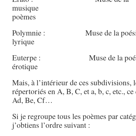
musiqu
poèmes
Polymnie : Muse de la poési
lyrique 6 p
Euterpe : Muse de la poés
érotique 4 p
Mais, à l’intérieur de ces subdivisions,
répertoriés en A, B, C, et a, b, c, etc., 
Ad, Be, Cf…
Si je regroupe tous les poèmes par catég
j’obtiens l’ordre suivant :