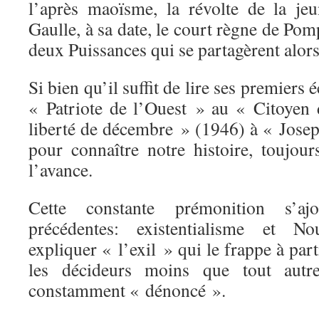
l’après maoïsme, la révolte de la je
Gaulle, à sa date, le court règne de Po
deux Puissances qui se partagèrent alors
Si bien qu’il suffit de lire ses premiers 
« Patriote de l’Ouest » au « Citoye
liberté de décembre » (1946) à « Jos
pour connaître notre histoire, toujou
l’avance.
Cette constante prémonition s’aj
précédentes: existentialisme et 
expliquer « l’exil » qui le frappe à par
les décideurs moins que tout autr
constamment « dénoncé ».