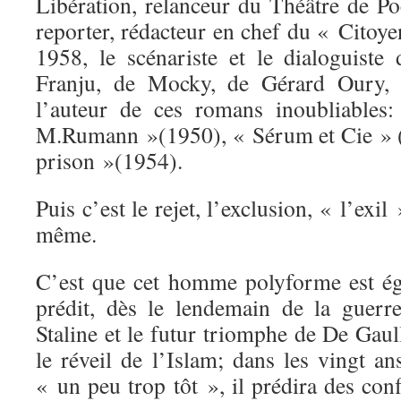
Libération, relanceur du Théâtre de Po
reporter, rédacteur en chef du « Citoy
1958, le scénariste et le dialoguiste
Franju, de Mocky, de Gérard Oury, m
l’auteur de ces romans inoubliables:
M.Rumann »(1950), « Sérum et Cie » (1
prison »(1954).
Puis c’est le rejet, l’exclusion, « l’exil
même.
C’est que cet homme polyforme est ég
prédit, dès le lendemain de la guerr
Staline et le futur triomphe de De Gaull
le réveil de l’Islam; dans les vingt an
« un peu trop tôt », il prédira des conf