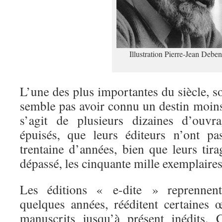
Illustration Pierre-Jean Deben
L’une des plus importantes du siècle, 
semble pas avoir connu un destin moins 
s’agit de plusieurs dizaines d’ouvr
épuisés, que leurs éditeurs n’ont pa
trentaine d’années, bien que leurs tirag
dépassé, les cinquante mille exemplaires
Les éditions « e-dite » reprennen
quelques années, rééditent certaines 
manuscrits jusqu’à présent inédits. 