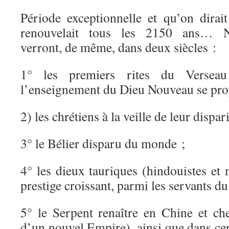
Période exceptionnelle et qu’on dirait
renouvelait tous les 2150 ans… Nos 
verront, de même, dans deux siècles :
1° les premiers rites du Verseau
l’enseignement du Dieu Nouveau se pro
2) les chrétiens à la veille de leur dispar
3° le Bélier disparu du monde ;
4° les dieux tauriques (hindouistes et
prestige croissant, parmi les servants 
5° le Serpent renaître en Chine et ch
d’un nouvel Empire), ainsi que dans ce