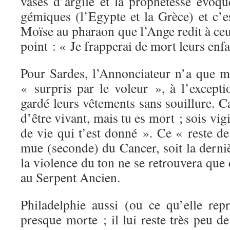
vases d’argile et la prophétesse évoque
gémiques (l’Egypte et la Grèce) et c’e
Moïse au pharaon que l’Ange redit à ceu
point : « Je frapperai de mort leurs enfa
Pour Sardes, l’Annonciateur n’a que m
« surpris par le voleur », à l’except
gardé leurs vêtements sans souillure. Ca
d’être vivant, mais tu es mort ; sois vigi
de vie qui t’est donné ». Ce « reste de 
mue (seconde) du Cancer, soit la dern
la violence du ton ne se retrouvera que d
au Serpent Ancien.
Philadelphie aussi (ou ce qu’elle rep
presque morte ; il lui reste très peu de