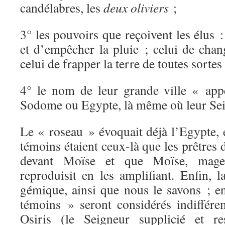
candélabres, les
deux
oliviers
;
3° les pouvoirs que reçoivent les élus :
et d’empêcher la pluie ; celui de chan
celui de frapper la terre de toutes sortes
4° le nom de leur grande ville « app
Sodome ou Egypte, là même où leur Seig
Le « roseau » évoquait déjà l’Egypte, 
témoins étaient ceux-là que les prêtres 
devant Moïse et que Moïse, mage
reproduisit en les amplifiant. Enfin, l
gémique, ainsi que nous le savons ; e
témoins » seront considérés indiffé
Osiris (le Seigneur supplicié et re