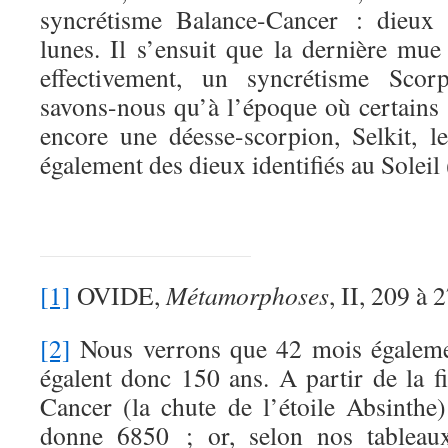
syncrétisme Balance-Cancer : dieux 
lunes. Il s’ensuit que la dernière mue
effectivement, un syncrétisme Sco
savons-nous qu’à l’époque où certain
encore une déesse-scorpion, Selkit, l
également des dieux identifiés au Soleil
[1]
OVIDE,
Métamorphoses
, II, 209 à 
[2]
Nous verrons que 42 mois égaleme
égalent donc 150 ans. A partir de la
Cancer (la chute de l’étoile Absinthe
donne 6850 ; or, selon nos tableau