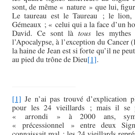
sont, de même « nature » que lui, figur
Le taureau est le Taureau ; le lion, 
Gémeaux ; « celui qui a la face d’un h
David. Ce sont là
tous
les mythes 
l’Apocalypse, à l’exception du Cancer (
la haine de Jean est si forte qu’il ne peu
au pied du trône de Dieu
[1]
.
[1]
Je n’ai pas trouvé d’explication pl
pour les 24 vieillards ; mais il se 
« arrondi » à 2000 ans, symbo
« précessionnel » entre deux Signe
connaissait mal ; les 24 vieillards repré