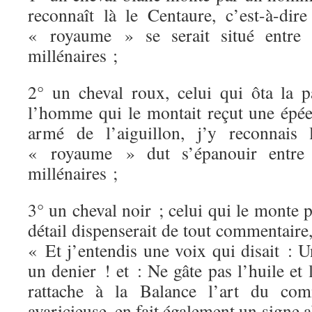
reconnaît là le Centaure, c’est-à-dire
« royaume » se serait situé entre
millénaires ;
2° un cheval roux, celui qui ôta la p
l’homme qui le montait reçut une ép
armé de l’aiguillon, j’y reconnais 
« royaume » dut s’épanouir entre
millénaires ;
3° un cheval noir ; celui qui le monte p
détail dispenserait de tout commentaire, 
« Et j’entendis une voix qui disait : 
un denier ! et : Ne gâte pas l’huile et 
rattache à la Balance l’art du com
avaricieuse, en fait également un signe 