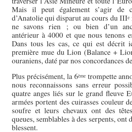
traverser l’Asie Mineure et toute l’Euro
Mais il peut également s’agir de 
d’Anatolie qui disparut au cours du III
e
ne savons rien ; ou bien d’un anc
antérieur à 4000 et que nous tenons e
Dans tous les cas, ce qui est décrit i
première mue du Lion (Balance + Lio
ouraniens, daté par nos concordances d
Plus précisément, la 6
trompette ann
ème
nous reconnaissons sans erreur possib
quatre anges liés sur le grand fleuve 
armées portent des cuirasses couleur de
soufre et leurs chevaux ont des tête
queues, semblables à des serpents, ont d
blessent.