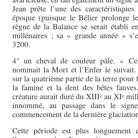
Jean prête l’une des caractéristique
époque (puisque le Bélier prolonge l
règne de la Balance se serait établi e
millénaires ; sa « grande année » s’
3200.
4° un cheval de couleur pâle. « Cel
nommait la Mort et l’Enfer le suivait
sur la quatrième partie de la terre pour 
la famine et la dent des bêtes fauve
créature aurait duré du XIII
au XI
mill
e
e
innommé, au passage dans le signe
commencement de la dernière glaciation
Cette période est plus longuement d