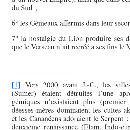
du Sud ;
6° les Gémeaux affermis dans leur seco
7° la nostalgie du Lion produire ses d
que le Verseau n’ait recréé à ses fins le
[1]
Vers 2000 avant J.-C., les ville
(Sumer) étaient détruites l’une apr
gémiques n’existaient plus (premier 
déesses-mères dominaient les cultes ak
et les Cananéens adoraient le Serpent ; 
deuxième renaissance (Elam, Indo-eur