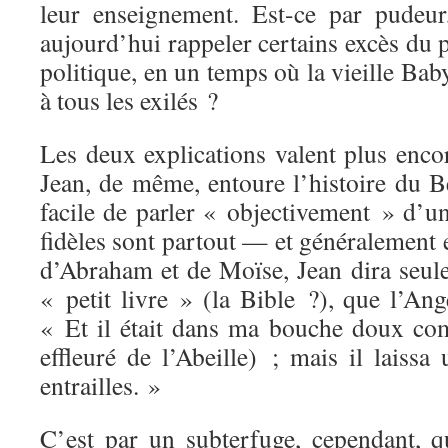
leur enseignement. Est-ce par pudeu
aujourd’hui rappeler certains excès du p
politique, en un temps où la vieille Bab
à tous les exilés ?
Les deux explications valent plus enco
Jean, de même, entoure l’histoire du Bél
facile de parler « objectivement » d’u
fidèles sont partout — et généralement e
d’Abraham et de Moïse, Jean dira seule
« petit livre » (la Bible ?), que l’An
« Et il était dans ma bouche doux 
effleuré de l’Abeille) ; mais il lais
entrailles. »
C’est par un subterfuge, cependant, qu