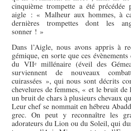
cinquième trompette a été précédée 
aigle : « Malheur aux hommes, à ca
dernières trompettes dont les an
sonner ! »
Dans l’Aigle, nous avons appris à r
gémique, en sorte que ces évènements d
du VII
millénaire (éveil des Gémea
e
surviennent de nouveaux combatt
cuirassées », qui nous sont décrits
chevelures de femmes, « et le bruit de 
un bruit de chars à plusieurs chevaux q
Leur chef se nommait en hébreu Abadd
grec. On peut y reconnaître les gra
adorateurs du Lion ou du Soleil, qui dur