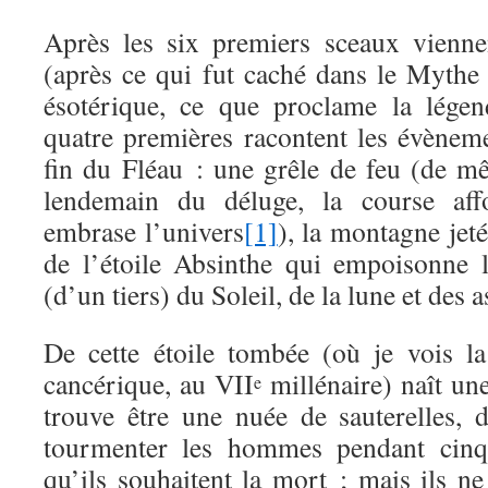
Après les six premiers sceaux vienne
(après ce qui fut caché dans le Mythe 
ésotérique, ce que proclame la légen
quatre premières racontent les évènem
fin du Fléau : une grêle de feu (de 
lendemain du déluge, la course aff
embrase l’univers
[1]
), la montagne jeté
de l’étoile Absinthe qui empoisonne l
(d’un tiers) du Soleil, de la lune et des a
De cette étoile tombée (où je vois 
cancérique, au VII
millénaire) naît un
e
trouve être une nuée de sauterelles, 
tourmenter les hommes pendant cinq 
qu’ils souhaitent la mort ; mais ils n