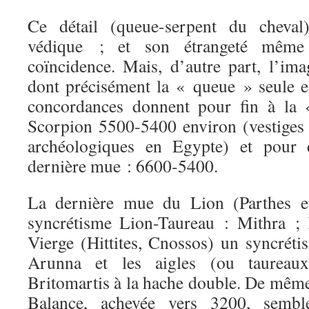
Ce détail (queue-serpent du cheval
védique ; et son étrangeté même 
coïncidence. Mais, d’autre part, l’ima
dont précisément la « queue » seule e
concordances donnent pour fin à la
Scorpion 5500-5400 environ (vestiges
archéologiques en Egypte) et pour 
dernière mue : 6600-5400.
La dernière mue du Lion (Parthes et
syncrétisme Lion-Taureau : Mithra ; 
Vierge (Hittites, Cnossos) un syncré
Arunna et les aigles (ou taureaux
Britomartis à la hache double. De même
Balance, achevée vers 3200, sembl