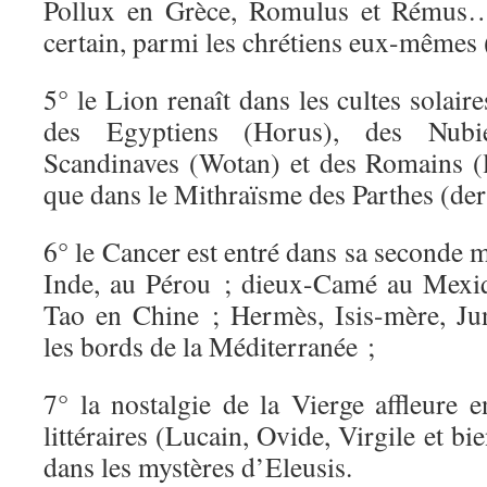
Pollux en Grèce, Romulus et Rémus…)
certain, parmi les chrétiens eux-mêmes
5° le Lion renaît dans les cultes solair
des Egyptiens (Horus), des Nubi
Scandinaves (Wotan) et des Romains (l’
que dans le Mithraïsme des Parthes (de
6° le Cancer est entré dans sa seconde 
Inde, au Pérou ; dieux-Camé au Mexiq
Tao en Chine ; Hermès, Isis-mère, Ju
les bords de la Méditerranée ;
7° la nostalgie de la Vierge affleure 
littéraires (Lucain, Ovide, Virgile et bi
dans les mystères d’Eleusis.