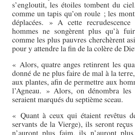
s’engloutit, les étoiles tombent du ciel
comme un tapis qu’on roule ; les monta
déplacées. » A cette recrudescence t
hommes ne songèrent plus qu’à fuir 
comme les plus pauvres cherchèrent asi
pour y attendre la fin de la colère de Die
« Alors, quatre anges retinrent les quat
donné de ne plus faire de mal à la terre,
aux plantes, afin de permettre aux hom
l’Agneau. » Alors, on dénombra les J
seraient marqués du septième sceau.
« Quant à ceux qui étaient revêtus d
servants de la Vierge), ils seront reçus
n’auront plus faim, ils n’auront plus