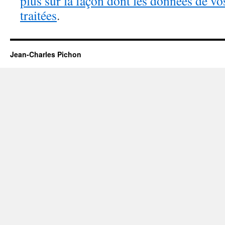
plus sur la façon dont les données de v
traitées
.
Jean-Charles Pichon