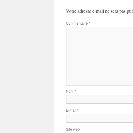
Votre adresse e-mail ne sera pas pub
Commentaire
*
Nom
*
E-mail
*
Site web