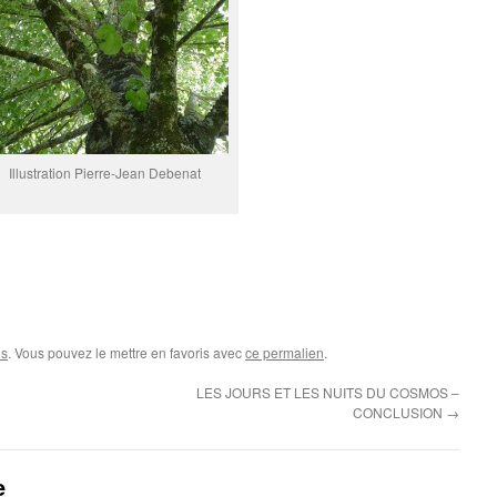
Illustration Pierre-Jean Debenat
es
. Vous pouvez le mettre en favoris avec
ce permalien
.
LES JOURS ET LES NUITS DU COSMOS –
CONCLUSION
→
e