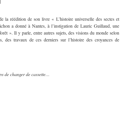
T
 la réédition de son livre « L’histoire universelle des sectes et
Pichon a donné à Nantes, à l’instigation de Lauric Guillaud, une
forêt ». Il y parle, entre autres sujets, des visions du monde selon
es, des travaux de ces derniers sur l’histoire des croyances de
mps de changer de cassette…