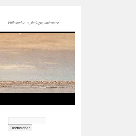
Philosophie, mythologie, littérature.