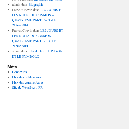
admin
dans
Biographie
Patrick Chevin
dans
LES JOURS ET
LES NUITS DU COSMOS –
QUATRIEME PARTIE – 3 -LE
21ème SIECLE
Patrick Chevin
dans
LES JOURS ET
LES NUITS DU COSMOS –
QUATRIEME PARTIE – 3 -LE
21ème SIECLE
admin
dans
Introduction : L’IMAGE
ET LE SYMBOLE
Méta
Connexion
Flux des publications
Flux des commentaires
Site de WordPress-FR