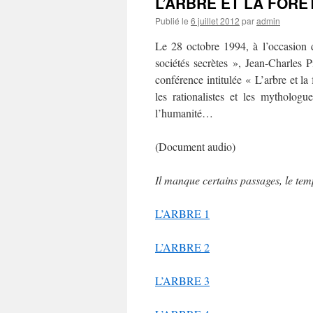
L’ARBRE ET LA FORE
Publié le
6 juillet 2012
par
admin
Le 28 octobre 1994, à l’occasion de
sociétés secrètes », Jean-Charles 
conférence intitulée « L’arbre et la 
les rationalistes et les mythologu
l’humanité…
(Document audio)
Il manque certains passages, le te
L’ARBRE 1
L’ARBRE 2
L’ARBRE 3