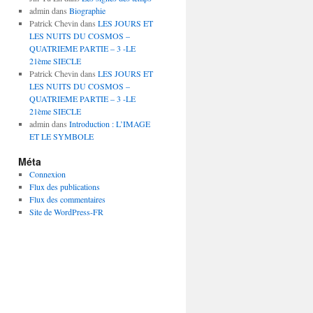
admin
dans
Biographie
Patrick Chevin
dans
LES JOURS ET
LES NUITS DU COSMOS –
QUATRIEME PARTIE – 3 -LE
21ème SIECLE
Patrick Chevin
dans
LES JOURS ET
LES NUITS DU COSMOS –
QUATRIEME PARTIE – 3 -LE
21ème SIECLE
admin
dans
Introduction : L’IMAGE
ET LE SYMBOLE
Méta
Connexion
Flux des publications
Flux des commentaires
Site de WordPress-FR