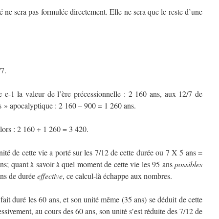
é ne sera pas formulée directement. Elle ne sera que le reste d’une
/7.
e e-1 la valeur de l’ère précessionnelle : 2 160 ans, aux 12/7 de
mps » apocalyptique : 2 160 – 900 = 1 260 ans.
alors : 2 160 + 1 260 = 3 420.
nité de cette vie a porté sur les 7/12 de cette durée ou 7 X 5 ans =
ns; quant à savoir à quel moment de cette vie les 95 ans
possibles
ans de durée
effective
, ce calcul-là échappe aux nombres.
 fait duré les 60 ans, et son unité même (35 ans) se déduit de cette
essivement, au cours des 60 ans, son unité s’est réduite des 7/12 de