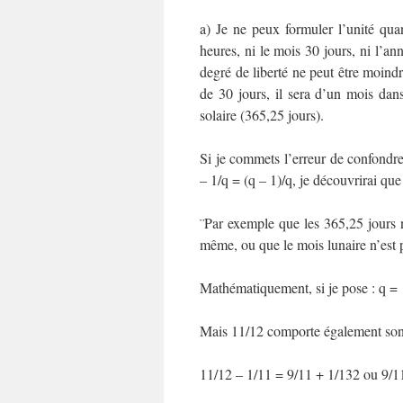
a) Je ne peux formuler l’unité qua
heures, ni le mois 30 jours, ni l’an
degré de liberté ne peut être moindr
de 30 jours, il sera d’un mois dan
solaire (365,25 jours).
Si je commets l’erreur de confondre 
– 1/q = (q – 1)/q, je découvrirai qu
¨Par exemple que les 365,25 jours n
même, ou que le mois lunaire n’est p
Mathématiquement, si je pose : q = 
Mais 11/12 comporte également son 
11/12 – 1/11 = 9/11 + 1/132 ou 9/11