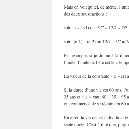
Mais on voit qu’ici, de même, l’unit
des deux soustractions :
soit : e – (e-1) ou 19/7 – 12/7 = 7/7,
soit : (e-1) – (e-2) ou 12/7 – 5/7 = 7
Par exemple, si je donne à la duré
l’unité, l’unité de l’ère est le « te
La valeur de la constante « e » est 
Si la durée d’une vie est 60 ans, l’u
35 ans et « e » vaut 60 + 35 = 95 a
ont commencé de se réduire en 60 
En effet, la vie de cet individu a de
seule durée. C’est-à-dire que, progr