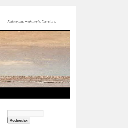
Philosophie, mythologie, littérature.