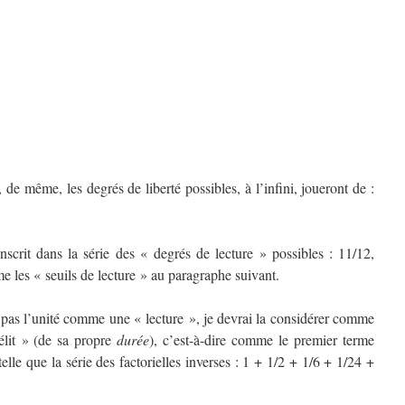
de même, les degrés de liberté possibles, à l’infini, joueront de :
inscrit dans la série des « degrés de lecture » possibles : 11/12,
me les « seuils de lecture » au paragraphe suivant.
 pas l’unité comme une « lecture », je devrai la considérer comme
lit » (de sa propre
durée
), c’est-à-dire comme le premier terme
elle que la série des factorielles inverses : 1 + 1/2 + 1/6 + 1/24 +