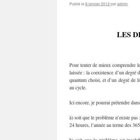
Publié le
8 janvier 2012
par
admin
LES D
Pour tenter de mieux comprendre le
laissée : la coexistence d’un degré 
quantum choisi, et d’un degré de li
au cycle.
Ici encore, je pourrai prétendre dans
à) soit que le problème n’existe pas
24 heures, l’année au terme des 365,
b) soit que le problème est insolu