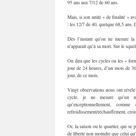
95 ans aux 7/12 de 60 ans.
Mais, si son unité « de finalité » av
: les 12/7 de 40, quelque 68,5 ans. De
Dès l’instant qu’on ne mesure la
n’apparaît qu’à sa mort. Sur le squ
On dira que les cycles ou les « fo
jour de 24 heures, d’un mois de 30 
jour, de ce mois.
Vingt observations nous ont révélé q
cycle, je ne mesure qu’un 
qu’exceptionnellement, comme
refroidissement/réchauffement, crois
Or, la saison ou le quartier, qui se
de liberté non moindre que celui qu’