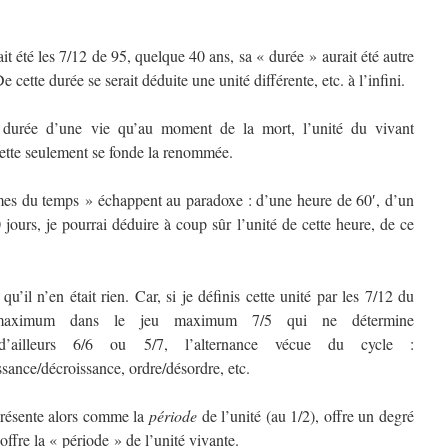
ait été les 7/12 de 95, quelque 40 ans, sa « durée » aurait été autre
 cette durée se serait déduite une unité différente, etc. à l’infini.
 durée d’une vie qu’au moment de la mort, l’unité du vivant
elette seulement se fonde la renommée.
rmes du temps » échappent au paradoxe : d’une heure de 60′, d’un
jours, je pourrai déduire à coup sûr l’unité de cette heure, de ce
u’il n’en était rien. Car, si je définis cette unité par les 7/12 du
maximum dans le jeu maximum 7/5 qui ne détermine
 d’ailleurs 6/6 ou 5/7, l’alternance vécue du cycle :
sance/décroissance, ordre/désordre, etc.
 présente alors comme la
période
de l’unité (au 1/2), offre un degré
offre la « période » de l’unité vivante.