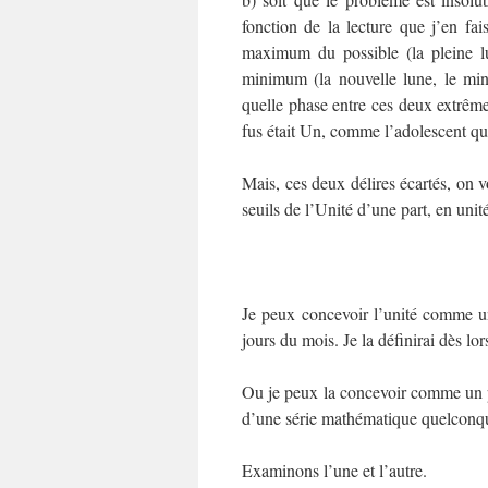
fonction de la lecture que j’en fai
maximum du possible (la pleine lu
minimum (la nouvelle lune, le mini
quelle phase entre ces deux extrême
fus était Un, comme l’adolescent qui
Mais, ces deux délires écartés, on v
seuils de l’Unité d’une part, en unit
Je peux concevoir l’unité comme une 
jours du mois. Je la définirai dès l
Ou je peux la concevoir comme un po
d’une série mathématique quelconq
Examinons l’une et l’autre.