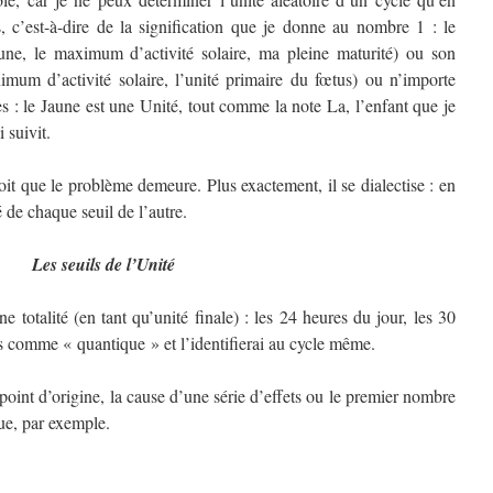
s, c’est-à-dire de la signification que je donne au nombre 1 : le
ne, le maximum d’activité solaire, ma pleine maturité) ou son
mum d’activité solaire, l’unité primaire du fœtus) ou n’importe
s : le Jaune est une Unité, tout comme la note La, l’enfant que je
 suivit.
oit que le problème demeure. Plus exactement, il se dialectise : en
é de chaque seuil de l’autre.
Les seuils de l’Unité
totalité (en tant qu’unité finale) : les 24 heures du jour, les 30
ors comme « quantique » et l’identifierai au cycle même.
int d’origine, la cause d’une série d’effets ou le premier nombre
ue, par exemple.