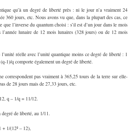
ntique qu’à un degré de liberté près : ni le jour n’a vraiment 24
née 360 jours, etc. Nous avons vu que, dans la plupart des cas, ce
e que l’inverse du quantum choisi : s’il est d’un jour dans le mois
s l’année lunaire de 12 mois lunaires (328 jours) ou de 12 mois
l’unité réelle avec l’unité quantique moins ce degré de liberté : 1
e (q-1)/q comporte également un degré de liberté.
e correspondent pas vraiment à 365,25 tours de la terre sur elle-
as de 28 jours mais de 27,33 jours, etc.
12, q – 1/q = 11/12.
degré de liberté, au 1/11.
 + 1/(12² – 12),