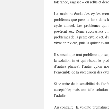
tolérance, sagesse – ou refus et dése
La moindre étude des cycles mont
problèmes que pose la lune dans l
cycle annuel. Les problèmes qui 
posèrent aux Rome successives : ro
problèmes de la petite civelle (et, d
vivre en rivière, puis la quitter avant 
Il s’ensuit que tout problème qui se
la solution-in et qui résout le pr
d’autres phases), l’autre qu’on n
l’ensemble de la succession des cycl
Si je traite de la sensibilité de l’e
acceptable; mais une telle solution
l’adulte.
Au contraire, la volonté prématuré