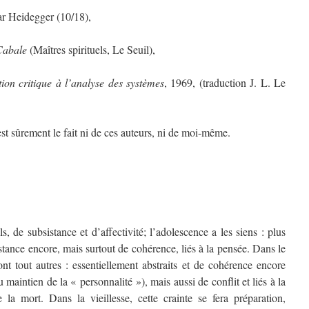
r Heidegger (10/18),
 Cabale
(Maîtres spirituels, Le Seuil),
ion critique à l’analyse des systèmes
, 1969, (traduction J. L. Le
’est sûrement le fait ni de ces auteurs, ni de moi-même.
, de subsistance et d’affectivité; l’adolescence a les siens : plus
istance encore, mais surtout de cohérence, liés à la pensée. Dans le
nt tout autres : essentiellement abstraits et de cohérence encore
 maintien de la « personnalité »), mais aussi de conflit et liés à la
e la mort. Dans la vieillesse, cette crainte se fera préparation,