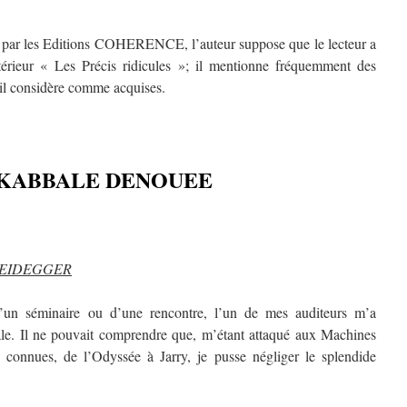
4 par les Editions COHERENCE, l’auteur suppose que le lecteur a
térieur « Les Précis ridicules »; il mentionne fréquemment des
’il considère comme acquises.
 KABBALE DENOUEE
HEIDEGGER
’un séminaire ou d’une rencontre, l’un de mes auditeurs m’a
e. Il ne pouvait comprendre que, m’étant attaqué aux Machines
 connues, de l’Odyssée à Jarry, je pusse négliger le splendide