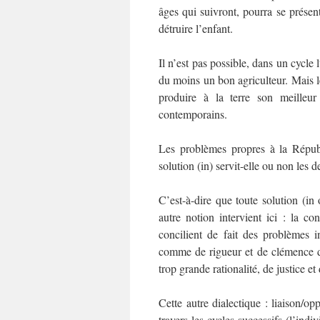
âges qui suivront, pourra se prése
détruire l’enfant.
Il n’est pas possible, dans un cycle 
du moins un bon agriculteur. Mais l
produire à la terre son meille
contemporains.
Les problèmes propres à la Républ
solution (in) servit-elle ou non les
C’est-à-dire que toute solution (i
autre notion intervient ici : la con
concilient de fait des problèmes i
comme de rigueur et de clémence dan
trop grande rationalité, de justice et 
Cette autre dialectique : liaison/op
travers les cycles successifs (l’indi