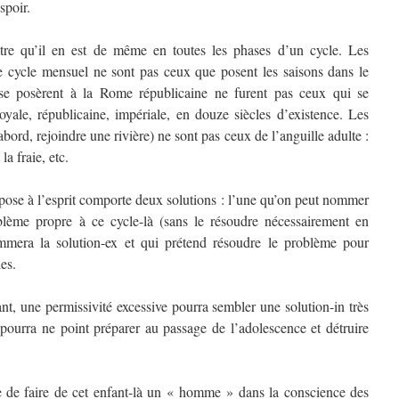
spoir.
re qu’il en est de même en toutes les phases d’un cycle. Les
e cycle mensuel ne sont pas ceux que posent les saisons dans le
se posèrent à la Rome républicaine ne furent pas ceux qui se
yale, républicaine, impériale, en douze siècles d’existence. Les
’abord, rejoindre une rivière) ne sont pas ceux de l’anguille adulte :
la fraie, etc.
 pose à l’esprit comporte deux solutions : l’une qu’on peut nommer
oblème propre à ce cycle-là (sans le résoudre nécessairement en
ommera la solution-ex et qui prétend résoudre le problème pour
es.
nfant, une permissivité excessive pourra sembler une solution-in très
 pourra ne point préparer au passage de l’adolescence et détruire
e de faire de cet enfant-là un « homme » dans la conscience des