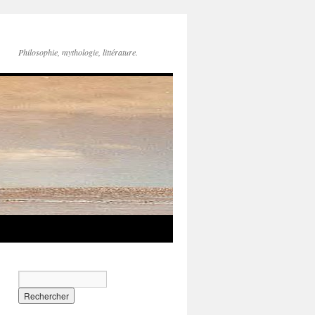
Philosophie, mythologie, littérature.