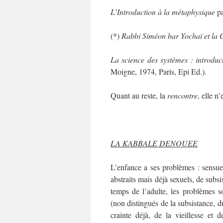
L’Introduction à la métaphysique
pa
(*)
Rabbi Siméon bar Yochaï et la
La science des systèmes : introduct
Moigne, 1974, Paris, Epi Ed.).
Quant au reste, la
rencontre
, elle n
LA KABBALE DENOUEE
L’enfance a ses problèmes : sensuels
abstraits mais déjà sexuels, de subs
temps de l’adulte, les problèmes so
(non distingués de la subsistance, du
crainte déjà, de la vieillesse et d