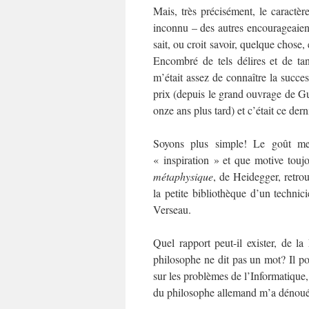
Mais, très précisément, le caractèr
inconnu – des autres encourageaient
sait, ou croit savoir, quelque chose,
Encombré de tels délires et de tan
m’était assez de connaître la succes
prix (depuis le grand ouvrage de G
onze ans plus tard) et c’était ce dern
Soyons plus simple! Le goût me
« inspiration » et que motive touj
métaphysique
, de Heidegger, retro
la petite bibliothèque d’un techni
Verseau.
Quel rapport peut-il exister, de 
philosophe ne dit pas un mot? Il pou
sur les problèmes de l’Informatique,
du philosophe allemand m’a dénoué l