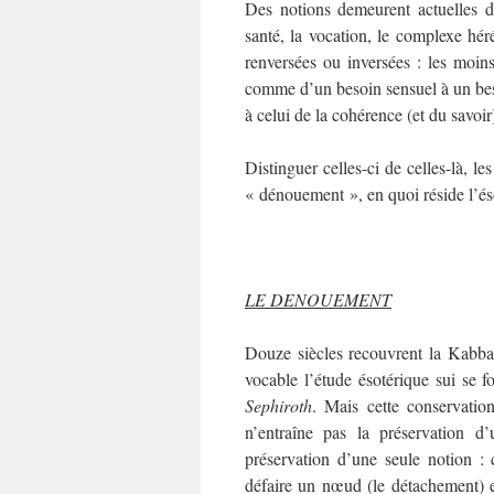
Des notions demeurent actuelles de
santé, la vocation, le complexe hér
renversées ou inversées : les moin
comme d’un besoin sensuel à un besoi
à celui de la cohérence (et du savoir
Distinguer celles-ci de celles-là, les
« dénouement », en quoi réside l’és
LE DENOUEMENT
Douze siècles recouvrent la Kabba
vocable l’étude ésotérique sui se 
Sephiroth
. Mais cette conservatio
n’entraîne pas la préservation d’
préservation d’une seule notion :
défaire un nœud (le détachement) e