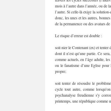
mois à l’autre dans l’année, ou de l
l’autre. Si celle-là exige la solution
donc, les unes et les autres, bonnes 
de la permanence ou des avatars de l
Le risque d’erreur est double :
soit nier le Contenant (ex) et tente
dont il n’est qu’une partie. Ce sera
comme actuels, en l’âge adulte, les 
ou le fanatisme d’une Eglise pour 
propre;
soit tenter de résoudre le problè
cycle tout autre, comme lorsqu’on 
psychanalyse freudienne s’y corr
printemps, une république comme u