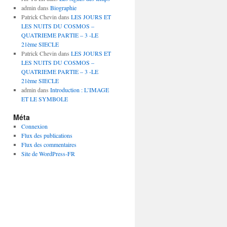
admin
dans
Biographie
Patrick Chevin
dans
LES JOURS ET
LES NUITS DU COSMOS –
QUATRIEME PARTIE – 3 -LE
21ème SIECLE
Patrick Chevin
dans
LES JOURS ET
LES NUITS DU COSMOS –
QUATRIEME PARTIE – 3 -LE
21ème SIECLE
admin
dans
Introduction : L’IMAGE
ET LE SYMBOLE
Méta
Connexion
Flux des publications
Flux des commentaires
Site de WordPress-FR