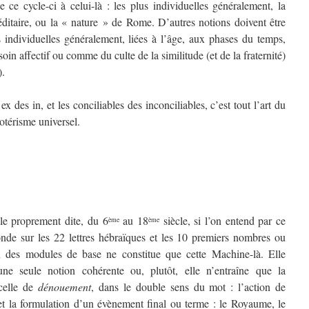
 ce cycle-ci à celui-là : les plus individuelles généralement, la
éditaire, ou la « nature » de Rome. D’autres notions doivent être
s individuelles généralement, liées à l’âge, aux phases du temps,
n affectif ou comme du culte de la similitude (et de la fraternité)
).
 ex des in, et les conciliables des inconciliables, c’est tout l’art du
otérisme universel.
le proprement dite, du 6
au 18
siècle, si l’on entend par ce
ème
ème
fonde sur les 22 lettres hébraïques et les 10 premiers nombres ou
n des modules de base ne constitue que cette Machine-là. Elle
une seule notion cohérente ou, plutôt, elle n’entraîne que la
 celle de
dénouement
, dans le double sens du mot : l’action de
t la formulation d’un évènement final ou terme : le Royaume, le