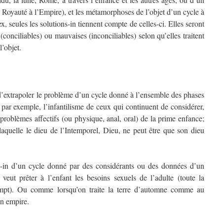
a Royauté à l’Empire), et les métamorphoses de l’objet d’un cycle à
-ex, seules les solutions-in tiennent compte de celles-ci. Elles seront
(conciliables) ou mauvaises (inconciliables) selon qu’elles traitent
’objet.
r d’extrapoler le problème d’un cycle donné à l’ensemble des phases
, par exemple, l’infantilisme de ceux qui continuent de considérer,
problèmes affectifs (ou physique, anal, oral) de la prime enfance;
laquelle le dieu de l’Intemporel, Dieu, ne peut être que son dieu
me-in d’un cycle donné par des considérants ou des données d’un
veut prêter à l’enfant les besoins sexuels de l’adulte (toute la
ompt). Ou comme lorsqu’on traite la terre d’automne comme au
n empire.